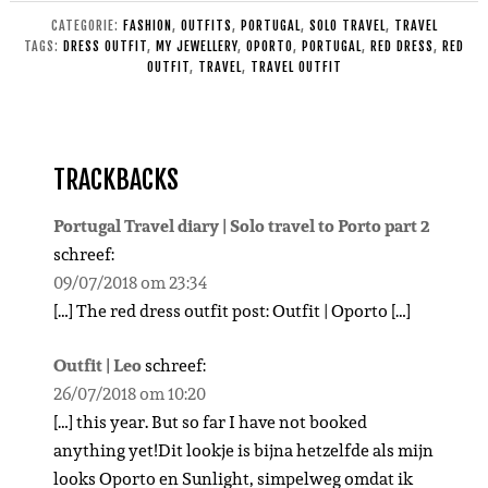
CATEGORIE:
FASHION
,
OUTFITS
,
PORTUGAL
,
SOLO TRAVEL
,
TRAVEL
TAGS:
DRESS OUTFIT
,
MY JEWELLERY
,
OPORTO
,
PORTUGAL
,
RED DRESS
,
RED
OUTFIT
,
TRAVEL
,
TRAVEL OUTFIT
TRACKBACKS
Portugal Travel diary | Solo travel to Porto part 2
schreef:
09/07/2018 om 23:34
[…] The red dress outfit post: Outfit | Oporto […]
Outfit | Leo
schreef:
26/07/2018 om 10:20
[…] this year. But so far I have not booked
anything yet!Dit lookje is bijna hetzelfde als mijn
looks Oporto en Sunlight, simpelweg omdat ik