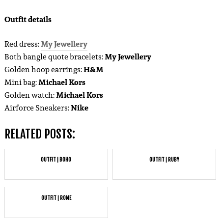
Outfit details
Red dress:
My Jewellery
Both bangle quote bracelets:
My Jewellery
Golden hoop earrings:
H&M
Mini bag:
Michael Kors
Golden watch:
Michael Kors
Airforce Sneakers:
Nike
RELATED POSTS:
OUTFIT | BOHO
OUTFIT | RUBY
OUTFIT | ROME