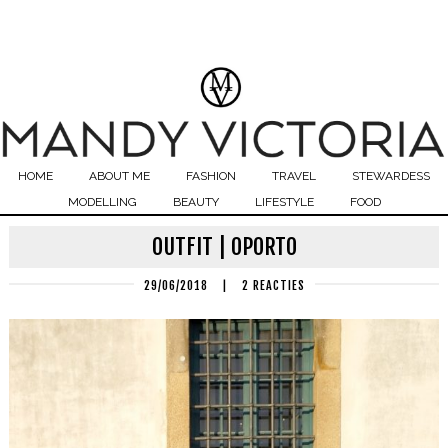
HOME
ABOUT ME
FASHION
TRAVEL
STEWARDESS
MODELLING
BEAUTY
LIFESTYLE
FOOD
OUTFIT | OPORTO
29/06/2018
|
2 REACTIES