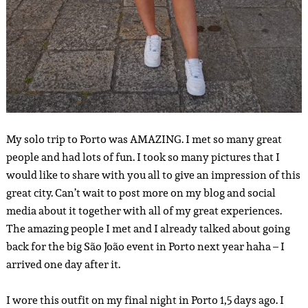
My solo trip to Porto was AMAZING. I met so many great
people and had lots of fun. I took so many pictures that I
would like to share with you all to give an impression of this
great city. Can’t wait to post more on my blog and social
media about it together with all of my great experiences.
The amazing people I met and I already talked about going
back for the big São João event in Porto next year haha – I
arrived one day after it.
I wore this outfit on my final night in Porto 1,5 days ago. I