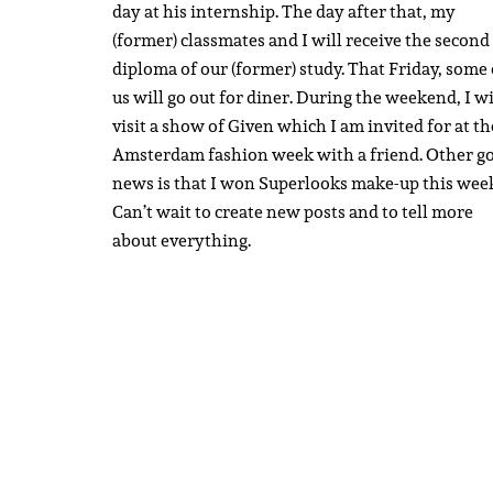
day at his internship. The day after that, my
(former) classmates and I will receive the second
diploma of our (former) study. That Friday, some 
us will go out for diner. During the weekend, I wi
visit a show of Given which I am invited for at th
Amsterdam fashion week with a friend. Other g
news is that I won Superlooks make-up this wee
Can’t wait to create new posts and to tell more
about everything.