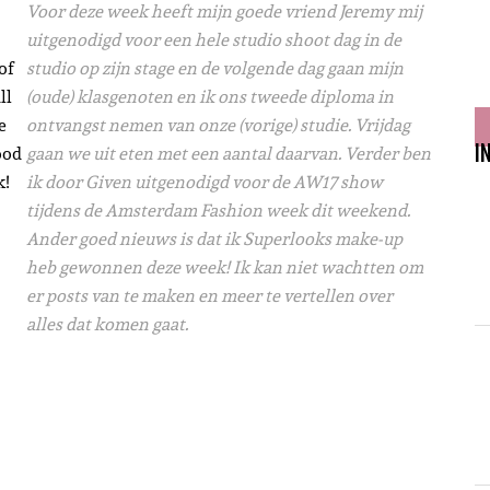
Voor deze week heeft mijn goede vriend Jeremy mij
uitgenodigd voor een hele studio shoot dag in de
of
studio op zijn stage en de volgende dag gaan mijn
ll
(oude) klasgenoten en ik ons tweede diploma in
e
ontvangst nemen van onze (vorige) studie. Vrijdag
ood
gaan we uit eten met een aantal daarvan. Verder ben
I
k!
ik door Given uitgenodigd voor de AW17 show
tijdens de Amsterdam Fashion week dit weekend.
Ander goed nieuws is dat ik Superlooks make-up
heb gewonnen deze week! Ik kan niet wachtten om
er posts van te maken en meer te vertellen over
alles dat komen gaat.