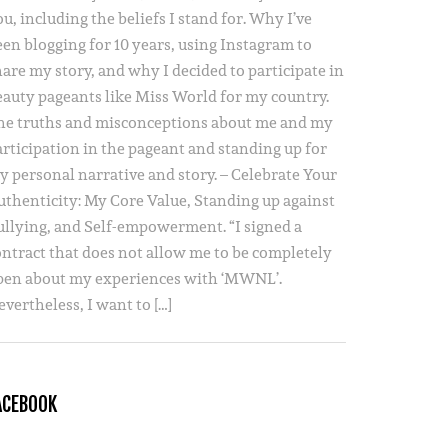
u, including the beliefs I stand for. Why I’ve
een blogging for 10 years, using Instagram to
hare my story, and why I decided to participate in
eauty pageants like Miss World for my country.
he truths and misconceptions about me and my
articipation in the pageant and standing up for
y personal narrative and story. – Celebrate Your
uthenticity: My Core Value, Standing up against
ullying, and Self-empowerment. “I signed a
ontract that does not allow me to be completely
pen about my experiences with ‘MWNL’.
vertheless, I want to […]
ACEBOOK