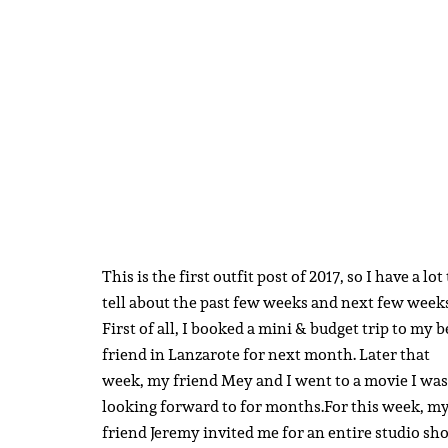
This is the first outfit post of 2017, so I have a lot
tell about the past few weeks and next few weeks
First of all, I booked a mini & budget trip to my b
friend in Lanzarote for next month. Later that
week, my friend Mey and I went to a movie I was
looking forward to for months.
For this week, m
friend Jeremy invited me for an entire studio sh