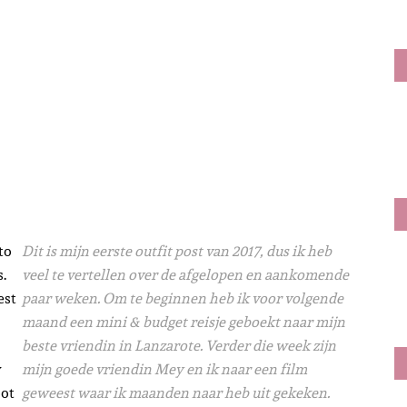
 to
Dit is mijn eerste outfit post van 2017, dus ik heb
.
veel te vertellen over de afgelopen en aankomende
est
paar weken. Om te beginnen heb ik voor volgende
maand een mini & budget reisje geboekt naar mijn
beste vriendin in Lanzarote. Verder die week zijn
y
mijn goede vriendin Mey en ik naar een film
oot
geweest waar ik maanden naar heb uit gekeken.