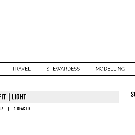
TRAVEL
STEWARDESS
MODELLING
S
IT | LIGHT
17
|
1 REACTIE