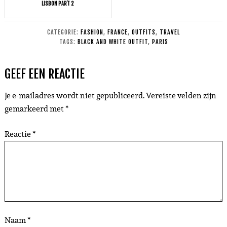
LISBON PART 2
CATEGORIE:
FASHION
,
FRANCE
,
OUTFITS
,
TRAVEL
TAGS:
BLACK AND WHITE OUTFIT
,
PARIS
GEEF EEN REACTIE
Je e-mailadres wordt niet gepubliceerd.
Vereiste velden zijn
gemarkeerd met
*
Reactie
*
Naam
*