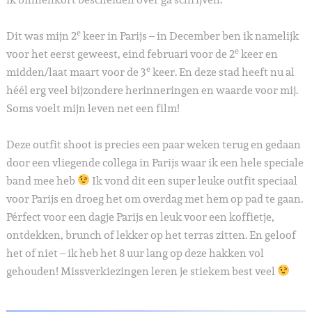
e
Dit was mijn 2
keer in Parijs – in December ben ik namelijk
e
voor het eerst geweest, eind februari voor de 2
keer en
e
midden/laat maart voor de 3
keer. En deze stad heeft nu al
héél erg veel bijzondere herinneringen en waarde voor mij.
Soms voelt mijn leven net een film!
Deze outfit shoot is precies een paar weken terug en gedaan
door een vliegende collega in Parijs waar ik een hele speciale
band mee heb
Ik vond dit een super leuke outfit speciaal
voor Parijs en droeg het om overdag met hem op pad te gaan.
Pérfect voor een dagje Parijs en leuk voor een koffietje,
ontdekken, brunch of lekker op het terras zitten. En geloof
het of niet – ik heb het 8 uur lang op deze hakken vol
gehouden! Missverkiezingen leren je stiekem best veel