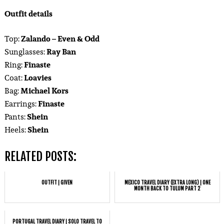
Outfit details
Top:
Zalando – Even & Odd
Sunglasses:
Ray Ban
Ring:
Finaste
Coat:
Loavies
Bag:
Michael Kors
Earrings:
Finaste
Pants:
Shein
Heels:
Shein
RELATED POSTS:
OUTFIT | GIVEN
MEXICO TRAVEL DIARY (EXTRA LONG) | ONE
MONTH BACK TO TULUM PART 2
PORTUGAL TRAVEL DIARY | SOLO TRAVEL TO