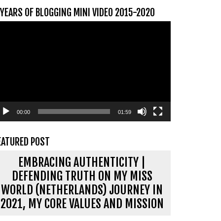
 YEARS OF BLOGGING MINI VIDEO 2015-2020
ideospeler
00:00
01:59
EATURED POST
EMBRACING AUTHENTICITY |
DEFENDING TRUTH ON MY MISS
WORLD (NETHERLANDS) JOURNEY IN
2021, MY CORE VALUES AND MISSION