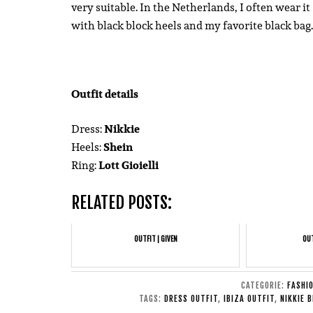
very suitable. In the Netherlands, I often wear it
with black block heels and my favorite black bag.
Outfit details
Dress:
Nikkie
Heels:
Shein
Ring:
Lott Gioielli
RELATED POSTS:
OUTFIT | GIVEN
OUT
CATEGORIE:
FASHI
TAGS:
DRESS OUTFIT
,
IBIZA OUTFIT
,
NIKKIE 