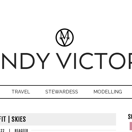
TRAVEL
STEWARDESS
MODELLING
S
IT | SKIES
022
|
REAGEER