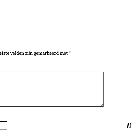
eiste velden zijn gemarkeerd met
*
A