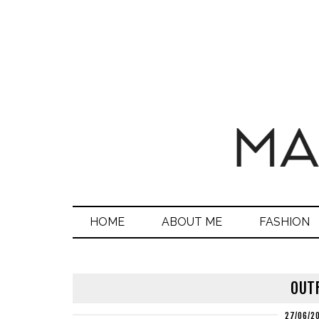
HOME
ABOUT ME
FASHION
OUTF
27/06/2