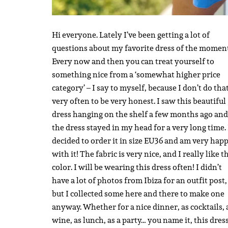
Hi everyone. Lately I’ve been getting a lot of
questions about my favorite dress of the moment
Every now and then you can treat yourself to
something nice from a ‘somewhat higher price
category’ – I say to myself, because I don’t do tha
very often to be very honest. I saw this beautiful
dress hanging on the shelf a few months ago and
the dress stayed in my head for a very long time. 
decided to order it in size EU36 and am very hap
with it! The fabric is very nice, and I really like t
color. I will be wearing this dress often! I didn’t
have a lot of photos from Ibiza for an outfit post,
but I collected some here and there to make one
anyway. Whether for a nice dinner, as cocktails, 
wine, as lunch, as a party… you name it, this dress