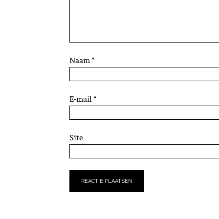
Naam
*
E-mail
*
Site