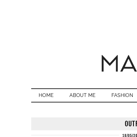
HOME
ABOUT ME
FASHION
OUTF
18/05/2