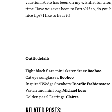
vacation. Porto has been on my wishlist for a lon
time. Have you ever been to Porto? If so, do you 
nice tips? I like to hear it!
Outfit details
Tight black flare mini skater dress:
Boohoo
Cat eye sunglasses:
Boohoo
Inspired Wedge Sneakers:
Diordie Fashionstore
Watch and mini bag:
Michael kors
Golden pearl Earrings:
Claires
RELATED POSTS: