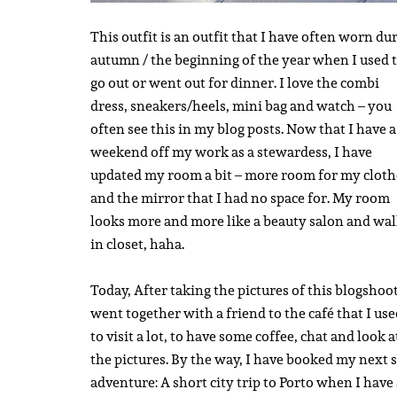
This outfit is an outfit that I have often worn du
autumn / the beginning of the year when I used 
go out or went out for dinner. I love the combi
dress, sneakers/heels, mini bag and watch – you
often see this in my blog posts. Now that I have a
weekend off my work as a stewardess, I have
updated my room a bit – more room for my cloth
and the mirror that I had no space for. My room
looks more and more like a beauty salon and wal
in closet, haha.
Today, After taking the pictures of this blogshoot
went together with a friend to the café that I us
to visit a lot, to have some coffee, chat and look a
the pictures. By the way, I have booked my next 
adventure: A short city trip to Porto when I have