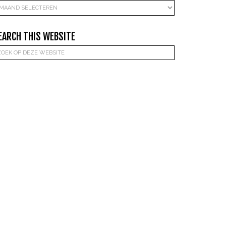
rchieven
EARCH THIS WEBSITE