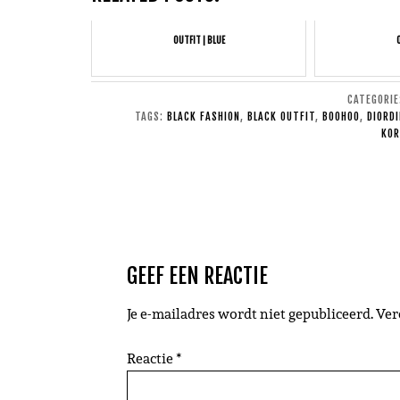
OUTFIT | BLUE
CATEGORI
TAGS:
BLACK FASHION
,
BLACK OUTFIT
,
BOOHOO
,
DIORD
KOR
GEEF EEN REACTIE
Je e-mailadres wordt niet gepubliceerd.
Ver
Reactie
*