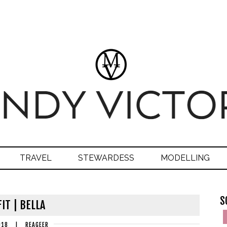
TRAVEL
STEWARDESS
MODELLING
S
IT | BELLA
018
|
REAGEER