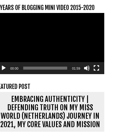
 YEARS OF BLOGGING MINI VIDEO 2015-2020
ideospeler
00:00
01:59
EATURED POST
EMBRACING AUTHENTICITY |
DEFENDING TRUTH ON MY MISS
WORLD (NETHERLANDS) JOURNEY IN
2021, MY CORE VALUES AND MISSION