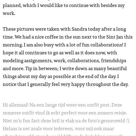
planned, which I would like to continue with besides my
work.
These pictures were taken with Sandra today after a long
time. We had a nice coffee in the sun next to the Sint Jan this
morning. I am also busy with a lot of fun collaborations! I
hope it all continues to go as well as it does now, with
modeling assignments, work, collaborations, friendships
and more. Tip in between; I write down as many beautiful
things about my day as possible at the end of the day. I
notice that I generally feel very happy throughout the day.
Hi allemaal! Na een lange tijd weer een outfit post. Deze
zomerse outfit vind ik echt perfect voor een zomers reisje.
Niet zo’n fun fact: deze bril is vlak na de foto’s gesneuveld :'(.
Helaas is net zoals voor iedereen, voor mij ook maar