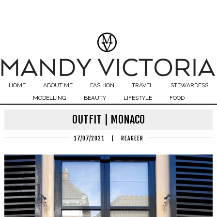
HOME
ABOUT ME
FASHION
TRAVEL
STEWARDESS
MODELLING
BEAUTY
LIFESTYLE
FOOD
OUTFIT | MONACO
17/07/2021
|
REAGEER