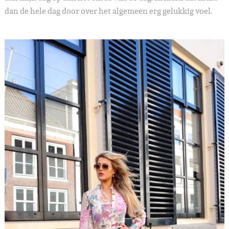
dan de hele dag door over het algemeen erg gelukkig voel.