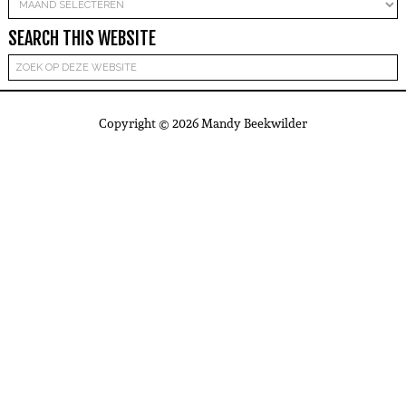
Archieven
SEARCH THIS WEBSITE
Copyright © 2026 Mandy Beekwilder