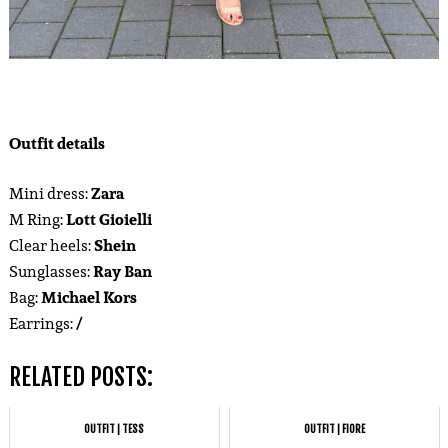
Outfit details
Mini dress:
Zara
M Ring:
Lott Gioielli
Clear heels:
Shein
Sunglasses:
Ray Ban
Bag:
Michael Kors
Earrings:
/
RELATED POSTS:
OUTFIT | TESS
OUTFIT | FIORE