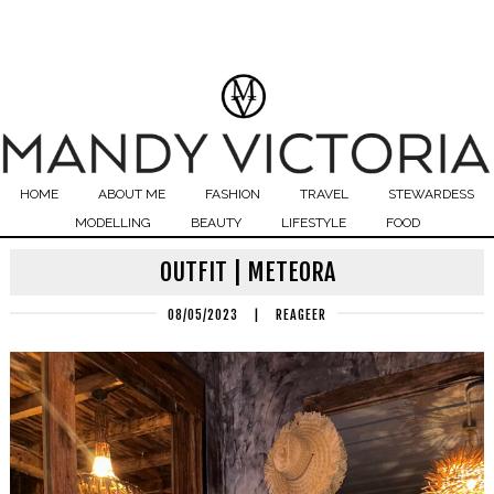
HOME
ABOUT ME
FASHION
TRAVEL
STEWARDESS
MODELLING
BEAUTY
LIFESTYLE
FOOD
OUTFIT | METEORA
08/05/2023
|
REAGEER