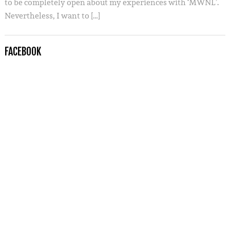
to be completely open about my experiences with ‘MWNL’.
Nevertheless, I want to […]
FACEBOOK