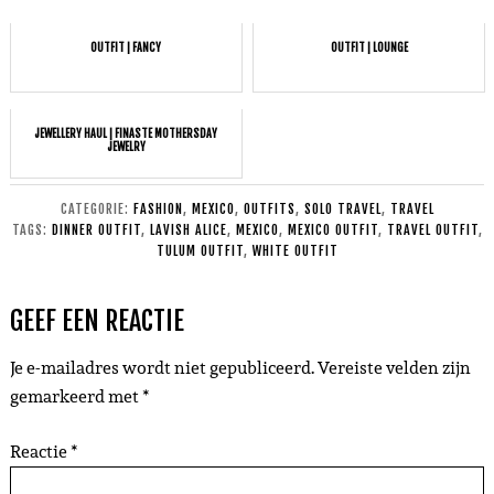
OUTFIT | FANCY
OUTFIT | LOUNGE
JEWELLERY HAUL | FINASTE MOTHERSDAY
JEWELRY
CATEGORIE:
FASHION
,
MEXICO
,
OUTFITS
,
SOLO TRAVEL
,
TRAVEL
TAGS:
DINNER OUTFIT
,
LAVISH ALICE
,
MEXICO
,
MEXICO OUTFIT
,
TRAVEL OUTFIT
,
TULUM OUTFIT
,
WHITE OUTFIT
GEEF EEN REACTIE
Je e-mailadres wordt niet gepubliceerd.
Vereiste velden zijn
gemarkeerd met
*
Reactie
*