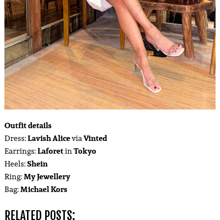
Outfit details
Dress:
Lavish Alice
via
Vinted
Earrings:
Laforet
in
Tokyo
Heels:
Shein
Ring:
My Jewellery
Bag:
Michael Kors
RELATED POSTS: