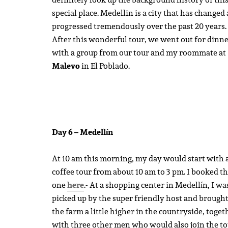
special place. Medellin is a city that has changed
progressed tremendously over the past 20 years.
After this wonderful tour, we went out for dinn
with a group from our tour and my roommate at
Malevo
in El Poblado.
Day 6 – Medellín
At 10 am this morning, my day would start with 
coffee tour from about 10 am to 3 pm. I booked th
one
here
.- At a shopping center in Medellín, I wa
picked up by the super friendly host and brought
the farm a little higher in the countryside, toget
with three other men who would also join the to