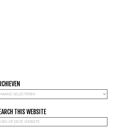
RCHIEVEN
rchieven
EARCH THIS WEBSITE