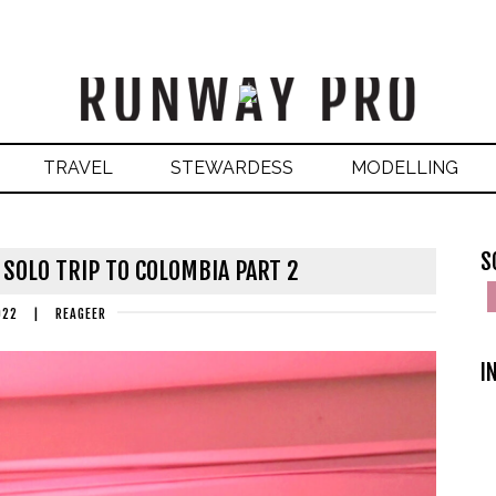
TRAVEL
STEWARDESS
MODELLING
S
 SOLO TRIP TO COLOMBIA PART 2
022
|
REAGEER
I