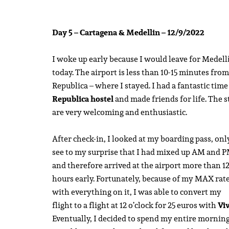
Day 5 – Cartagena & Medellin – 12/9/2022
I woke up early because I would leave for Medell
today. The airport is less than 10-15 minutes from
Republica – where I stayed. I had a fantastic time
Republica hostel
and made friends for life. The s
are very welcoming and enthusiastic.
After check-in, I looked at my boarding pass, onl
see to my surprise that I had mixed up AM and 
and therefore arrived at the airport more than 1
hours early. Fortunately, because of my MAX rat
with everything on it, I was able to convert my
flight to a flight at 12 o’clock for 25 euros with
Vi
Eventually, I decided to spend my entire morning