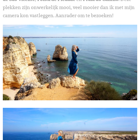
plekken zijn onwerkelijk mooi, veel mooier dan ik met mijn
camera kon vastleggen. Aanrader om te bezoeken!