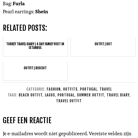
Bag:
Furla
Pearl earrings:
Shein
RELATED POSTS:
TURKEY TRAVEL DIARY | 4 DAY FAMILY VISIT IN
OUTFIT | DOT
ISTANBUL
OUTFIT | BISCUIT
CATEGORIE:
FASHION
,
OUTFITS
,
PORTUGAL
,
TRAVEL
TAGS:
BEACH OUTFIT
,
LAGOS
,
PORTUGAL
,
SUMMER OUTFIT
,
TRAVEL DIARY
,
TRAVEL OUTFIT
GEEF EEN REACTIE
Je e-mailadres wordt niet gepubliceerd.
Vereiste velden zijn