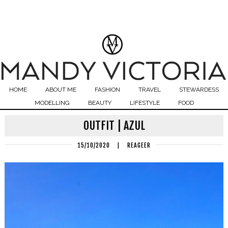
HOME
ABOUT ME
FASHION
TRAVEL
STEWARDESS
MODELLING
BEAUTY
LIFESTYLE
FOOD
OUTFIT | AZUL
15/10/2020
|
REAGEER