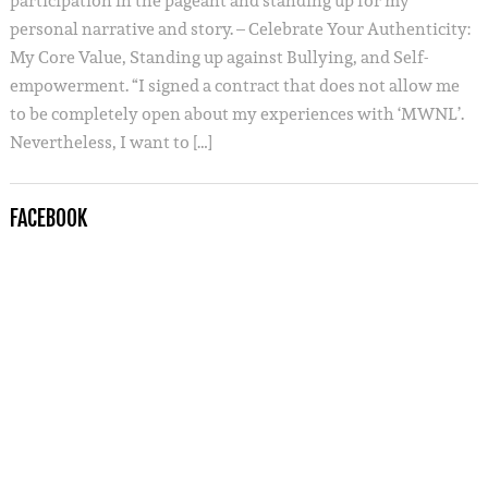
participation in the pageant and standing up for my
personal narrative and story. – Celebrate Your Authenticity:
My Core Value, Standing up against Bullying, and Self-
empowerment. “I signed a contract that does not allow me
to be completely open about my experiences with ‘MWNL’.
Nevertheless, I want to […]
FACEBOOK