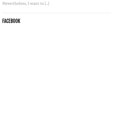
Nevertheless, I want to […]
FACEBOOK