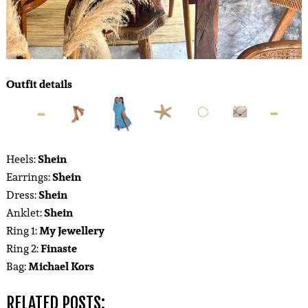
Outfit details
Heels:
Shein
Earrings:
Shein
Dress:
Shein
Anklet:
Shein
Ring 1:
My Jewellery
Ring 2:
Finaste
Bag:
Michael Kors
RELATED POSTS: