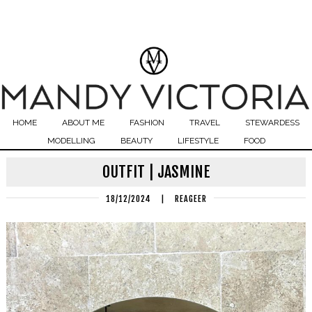
HOME
ABOUT ME
FASHION
TRAVEL
STEWARDESS
MODELLING
BEAUTY
LIFESTYLE
FOOD
OUTFIT | JASMINE
18/12/2024
|
REAGEER