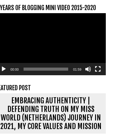
 YEARS OF BLOGGING MINI VIDEO 2015-2020
ideospeler
00:00
01:59
EATURED POST
EMBRACING AUTHENTICITY |
DEFENDING TRUTH ON MY MISS
WORLD (NETHERLANDS) JOURNEY IN
2021, MY CORE VALUES AND MISSION