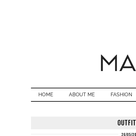
HOME
ABOUT ME
FASHION
OUTFIT
26/05/2