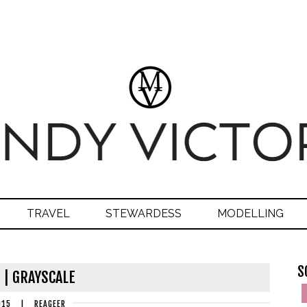
TRAVEL
STEWARDESS
MODELLING
S
 | GRAYSCALE
015
|
REAGEER