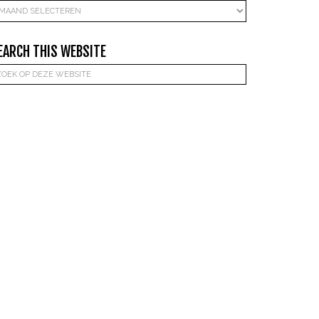
rchieven
EARCH THIS WEBSITE