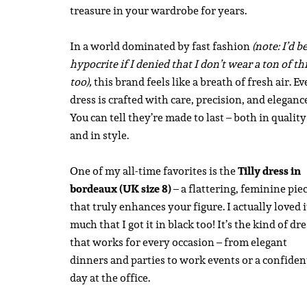
treasure in your wardrobe for years.
In a world dominated by fast fashion
(note: I’d be
hypocrite if I denied that I don’t wear a ton of th
too),
this brand feels like a breath of fresh air. Ev
dress is crafted with care, precision, and eleganc
You can tell they’re made to last – both in quality
and in style.
One of my all-time favorites is the
Tilly dress in
bordeaux (UK size 8)
– a flattering, feminine pie
that truly enhances your figure. I actually loved i
much that I got it in black too! It’s the kind of dre
that works for every occasion – from elegant
dinners and parties to work events or a confiden
day at the office.