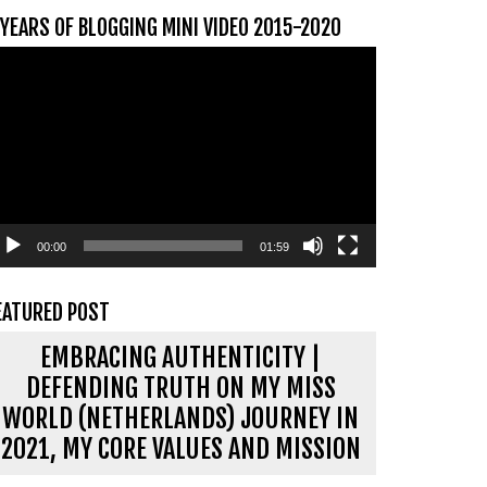
 YEARS OF BLOGGING MINI VIDEO 2015-2020
ideospeler
00:00
01:59
EATURED POST
EMBRACING AUTHENTICITY |
DEFENDING TRUTH ON MY MISS
WORLD (NETHERLANDS) JOURNEY IN
2021, MY CORE VALUES AND MISSION