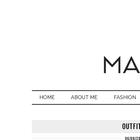
HOME
ABOUT ME
FASHION
OUTFI
06/08/2