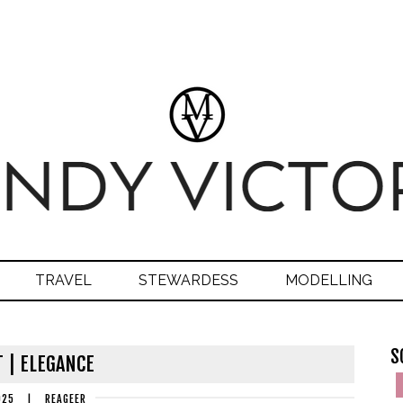
TRAVEL
STEWARDESS
MODELLING
S
T | ELEGANCE
025
|
REAGEER