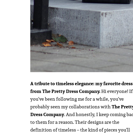
A tribute to timeless elegance: my favorite dress
from The Pretty Dress Company.
Hi everyone! If
you’ve been following me for a while, you’ve
probably seen my collaborations with
The Prett
Dress Company
. And honestly, I keep coming ba
to them for a reason. Their designs are the
definition of timeless – the kind of pieces you’ll