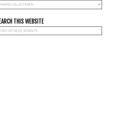
rchieven
EARCH THIS WEBSITE