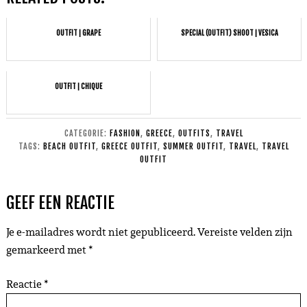
OUTFIT | GRAPE
SPECIAL (OUTFIT) SHOOT | VESICA
OUTFIT | CHIQUE
CATEGORIE:
FASHION
,
GREECE
,
OUTFITS
,
TRAVEL
TAGS:
BEACH OUTFIT
,
GREECE OUTFIT
,
SUMMER OUTFIT
,
TRAVEL
,
TRAVEL
OUTFIT
GEEF EEN REACTIE
Je e-mailadres wordt niet gepubliceerd.
Vereiste velden zijn
gemarkeerd met
*
Reactie
*