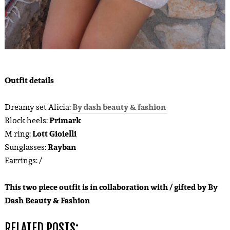
Outfit details
Dreamy set Alicia:
By dash beauty & fashion
Block heels:
Primark
M ring:
Lott Gioielli
Sunglasses:
Rayban
Earrings: /
This two piece outfit is in collaboration with / gifted by By
Dash Beauty & Fashion
RELATED POSTS: