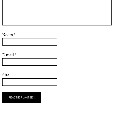
Naam
*
E-mail
*
Site