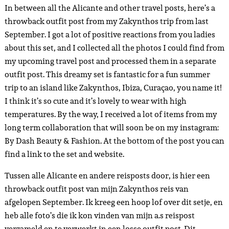
In between all the Alicante and other travel posts, here’s a
throwback outfit post from my Zakynthos trip from last
September. I got a lot of positive reactions from you ladies
about this set, and I collected all the photos I could find from
my upcoming travel post and processed them in a separate
outfit post. This dreamy set is fantastic for a fun summer
trip to an island like Zakynthos, Ibiza, Curaçao, you name it!
I think it’s so cute and it’s lovely to wear with high
temperatures. By the way, I received a lot of items from my
long term collaboration that will soon be on my instagram:
By Dash Beauty & Fashion. At the bottom of the post you can
find a link to the set and website.
Tussen alle Alicante en andere reisposts door, is hier een
throwback outfit post van mijn Zakynthos reis van
afgelopen September. Ik kreeg een hoop lof over dit setje, en
heb alle foto’s die ik kon vinden van mijn a.s reispost
verzameld en te verwerkt in een losse outfit post. Dit