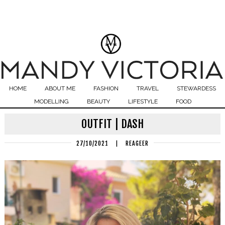
HOME
ABOUT ME
FASHION
TRAVEL
STEWARDESS
MODELLING
BEAUTY
LIFESTYLE
FOOD
OUTFIT | DASH
27/10/2021
|
REAGEER