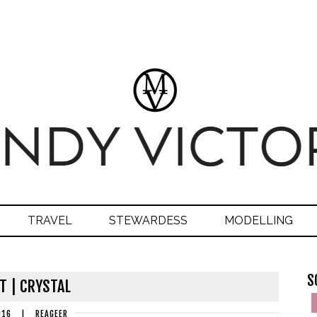
TRAVEL
STEWARDESS
MODELLING
S
T | CRYSTAL
016
|
REAGEER