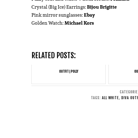
Crystal (Big Ice) Earrings:
Bijou Brigitte
Pink mirror sunglasses:
Ebay
Golden Watch:
Michael Kors
RELATED POSTS:
OUTFIT | POLLY
OU
CATEGORI
TAGS:
ALL WHITE
,
DIVA OUT