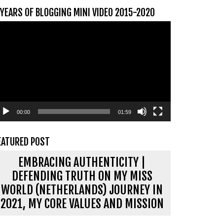
 YEARS OF BLOGGING MINI VIDEO 2015-2020
ideospeler
00:00
01:59
EATURED POST
EMBRACING AUTHENTICITY |
DEFENDING TRUTH ON MY MISS
WORLD (NETHERLANDS) JOURNEY IN
2021, MY CORE VALUES AND MISSION