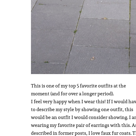
This is one of my top 5 favorite outfits at the
moment (and for over a longer period).
I feel very happy when I wear this! If I would ha
to describe my style by showing one outfit, this
would be an outfit I would consider showing. I 
wearing my favorite pair of earrings with this. A
described in former posts, I love faux fur coats. T