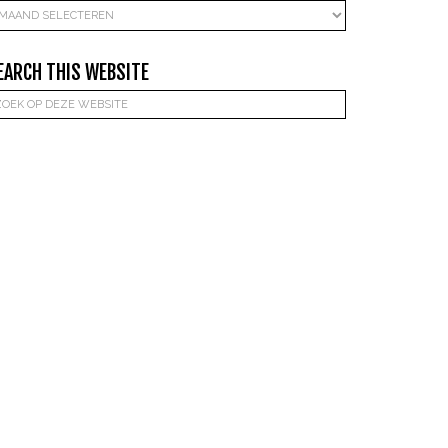
rchieven
EARCH THIS WEBSITE