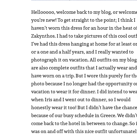
Hellooooo, welcome back to my blog, or welcome
you’re new! To get straight to the point; I think I
haven’t worn this dress for an hour in the heat o
Zakynthos. I had to take pictures of this cool outf
I’ve had this dress hanging at home for at least o
or a one and a half years, and I really wanted to
photograph it on vacation. All outfits on my blog
are also complete outfits that I actually wear and
have worn on a trip. But I wore this purely for th
photo because I no longer had the opportunity o
vacation to wear it for dinner. I did intend to wea
when Iris and I went out to dinner, so I would
honestly wear it too! But I didn’t have the chanc
because of our busy schedule in Greece. We didn’
come back to the hotel in between to change. So i
was on and off with this nice outfit unfortunatel