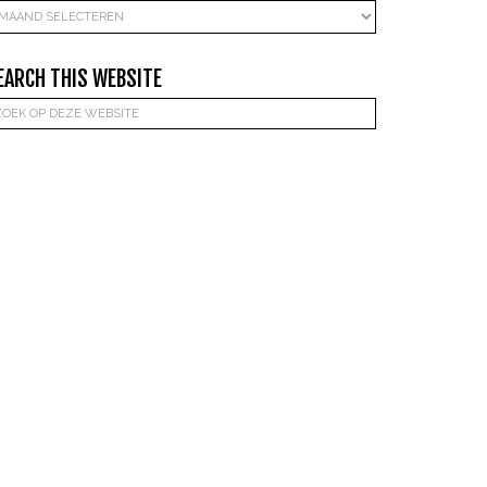
rchieven
EARCH THIS WEBSITE