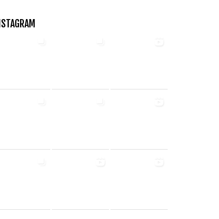
NSTAGRAM