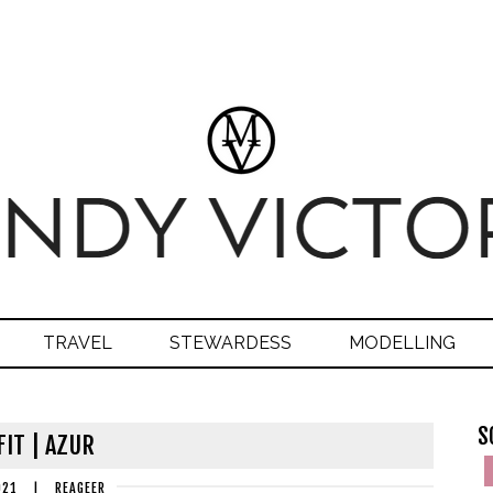
TRAVEL
STEWARDESS
MODELLING
S
FIT | AZUR
021
|
REAGEER