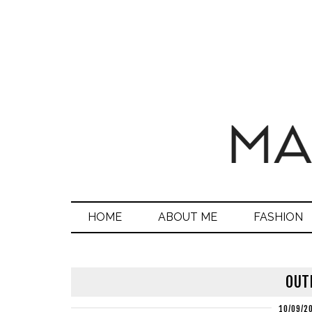
HOME
ABOUT ME
FASHION
OUT
10/09/2