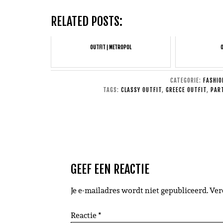
RELATED POSTS:
OUTFIT | METROPOL
O
CATEGORIE:
FASHIO
TAGS:
CLASSY OUTFIT
,
GREECE OUTFIT
,
PAR
GEEF EEN REACTIE
Je e-mailadres wordt niet gepubliceerd.
Ver
Reactie
*