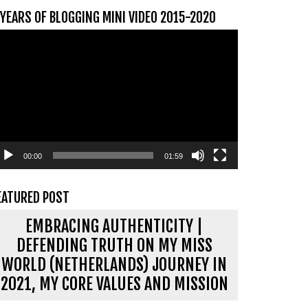
 YEARS OF BLOGGING MINI VIDEO 2015-2020
ideospeler
00:00
01:59
EATURED POST
EMBRACING AUTHENTICITY |
DEFENDING TRUTH ON MY MISS
WORLD (NETHERLANDS) JOURNEY IN
2021, MY CORE VALUES AND MISSION