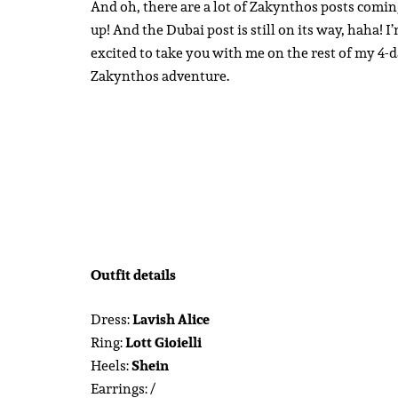
And oh, there are a lot of Zakynthos posts comin
up! And the Dubai post is still on its way, haha! I
excited to take you with me on the rest of my 4-
Zakynthos adventure.
Outfit details
Dress:
Lavish Alice
Ring:
Lott Gioielli
Heels:
Shein
Earrings: /