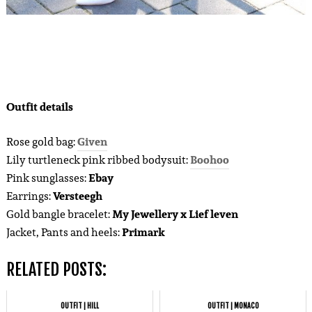
Outfit details
Rose gold bag:
Given
Lily turtleneck pink ribbed bodysuit:
Boohoo
Pink sunglasses:
Ebay
Earrings:
Versteegh
Gold bangle bracelet:
My Jewellery x Lief leven
Jacket, Pants and heels:
Primark
RELATED POSTS:
OUTFIT | HILL
OUTFIT | MONACO