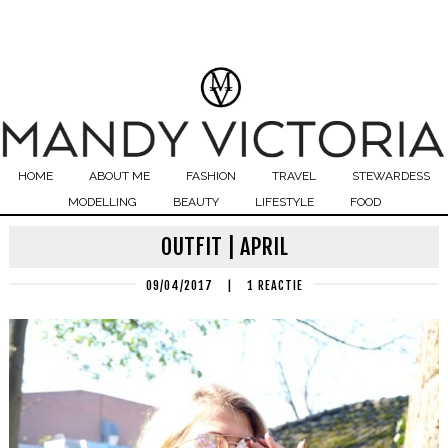
HOME
ABOUT ME
FASHION
TRAVEL
STEWARDESS
MODELLING
BEAUTY
LIFESTYLE
FOOD
OUTFIT | APRIL
09/04/2017
|
1 REACTIE