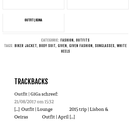
OUTFIT | KUNA
CATEGORIE:
FASHION
,
OUTFITS
TAGS:
BIKER JACKET
,
BODY SUIT
,
GIVEN
,
GIVEN FASHION
,
SUNGLASSES
,
WHITE
HEELS
TRACKBACKS
Outfit | GiGa
schreef:
21/08/2017 om 15:32
[…] Outfit | Lounge 2015 trip | Lisbon &
Oeiras Outfit | April […]