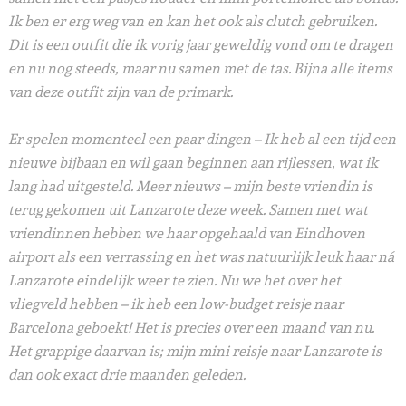
Ik ben er erg weg van en kan het ook als clutch gebruiken.
Dit is een outfit die ik vorig jaar geweldig vond om te dragen
en nu nog steeds, maar nu samen met de tas. Bijna alle items
van deze outfit zijn van de primark.
Er spelen momenteel een paar dingen – Ik heb al een tijd een
nieuwe bijbaan en wil gaan beginnen aan rijlessen, wat ik
lang had uitgesteld. Meer nieuws – mijn beste vriendin is
terug gekomen uit Lanzarote deze week. Samen met wat
vriendinnen hebben we haar opgehaald van Eindhoven
airport als een verrassing en het was natuurlijk leuk haar ná
Lanzarote eindelijk weer te zien. Nu we het over het
vliegveld hebben – ik heb een low-budget reisje naar
Barcelona geboekt! Het is precies over een maand van nu.
Het grappige daarvan is; mijn mini reisje naar Lanzarote is
dan ook exact drie maanden geleden.