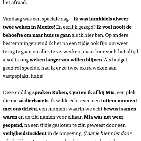
het afraad.
Vandaag was een speciale dag—
ik was inmiddels alweer
twee weken in Mexico!
En eerlijk gezegd?
Ik voel nooit de
behoefte om naar huis te gaan
als ik hier ben. Op andere
bestemmingen vind ik het na een tijdje ook fijn om weer
terug te gaan en alles te verwerken, maar hier voelt het altijd
alsof ik nog
weken langer zou willen blijven
. Als budget
geen rol speelde, had ik er zo twee extra weken aan
vastgeplakt, haha!
Deze middag
spraken Ruben, Cyni en ik af bij Mia
, een plek
die me
zó dierbaar is
. Ik wilde echt even een
intiem moment
met ons drieën
, een moment waarin we echt
bewust samen
waren
en de tijd namen voor elkaar.
Mia was net weer
geopend
, na een tijdje gesloten te zijn geweest door een
veiligheidsincident
in de omgeving.
(Laat je hier niet door