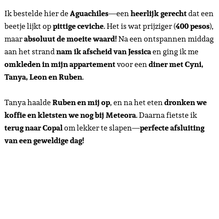
Ik bestelde hier de
Aguachiles
—een
heerlijk gerecht
dat een
beetje lijkt op
pittige ceviche
. Het is wat prijziger (
400 pesos
),
maar
absoluut de moeite waard!
Na een ontspannen middag
aan het strand
nam ik afscheid van Jessica
en ging ik me
omkleden in mijn appartement
voor een
diner met Cyni,
Tanya, Leon en Ruben
.
Tanya haalde
Ruben en mij op
, en na het eten
dronken we
koffie en kletsten we nog bij Meteora
. Daarna fietste ik
terug naar Copal
om lekker te slapen—
perfecte afsluiting
van een geweldige dag!