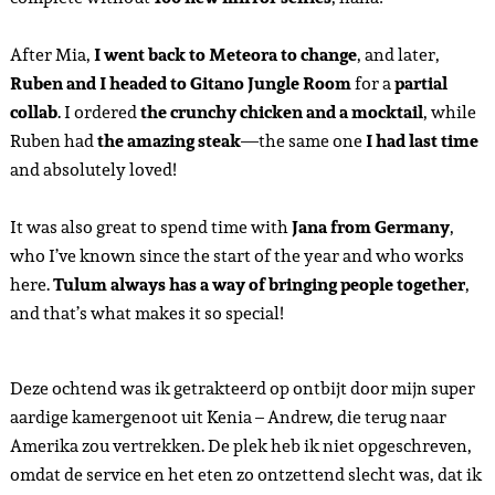
After Mia,
I went back to Meteora to change
, and later,
Ruben and I headed to Gitano Jungle Room
for a
partial
collab
. I ordered
the crunchy chicken and a mocktail
, while
Ruben had
the amazing steak
—the same one
I had last time
and absolutely loved!
It was also great to spend time with
Jana from Germany
,
who I’ve known since the start of the year and who works
here.
Tulum always has a way of bringing people together
,
and that’s what makes it so special!
Deze ochtend was ik getrakteerd op ontbijt door mijn super
aardige kamergenoot uit Kenia – Andrew, die terug naar
Amerika zou vertrekken. De plek heb ik niet opgeschreven,
omdat de service en het eten zo ontzettend slecht was, dat ik