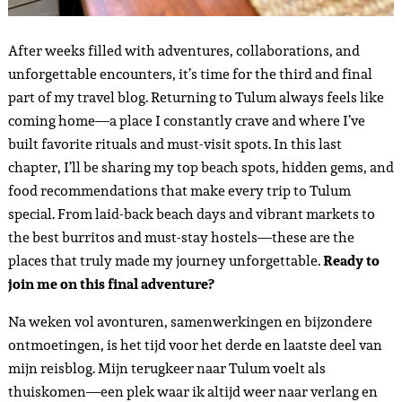
After weeks filled with adventures, collaborations, and
unforgettable encounters, it’s time for the third and final
part of my travel blog. Returning to Tulum always feels like
coming home—a place I constantly crave and where I’ve
built favorite rituals and must-visit spots. In this last
chapter, I’ll be sharing my top beach spots, hidden gems, and
food recommendations that make every trip to Tulum
special. From laid-back beach days and vibrant markets to
the best burritos and must-stay hostels—these are the
places that truly made my journey unforgettable.
Ready to
join me on this final adventure?
Na weken vol avonturen, samenwerkingen en bijzondere
ontmoetingen, is het tijd voor het derde en laatste deel van
mijn reisblog. Mijn terugkeer naar Tulum voelt als
thuiskomen—een plek waar ik altijd weer naar verlang en