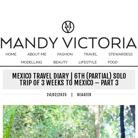
HOME
ABOUT ME
FASHION
TRAVEL
STEWARDESS
MODELLING
BEAUTY
LIFESTYLE
FOOD
MEXICO TRAVEL DIARY | 6TH (PARTIAL) SOLO
TRIP OF 3 WEEKS TO MEXICO – PART 3
24/02/2025
|
REAGEER