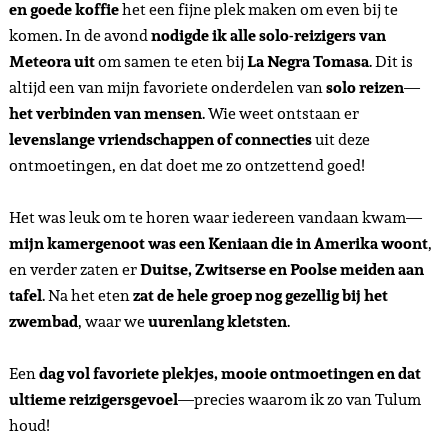
en goede koffie
het een fijne plek maken om even bij te
komen. In de avond
nodigde ik alle solo-reizigers van
Meteora uit
om samen te eten bij
La Negra Tomasa
. Dit is
altijd een van mijn favoriete onderdelen van
solo reizen
—
het verbinden van mensen
. Wie weet ontstaan er
levenslange vriendschappen of connecties
uit deze
ontmoetingen, en dat doet me zo ontzettend goed!
Het was leuk om te horen waar iedereen vandaan kwam—
mijn kamergenoot was een Keniaan die in Amerika woont
,
en verder zaten er
Duitse, Zwitserse en Poolse meiden aan
tafel
. Na het eten
zat de hele groep nog gezellig bij het
zwembad
, waar we
uurenlang kletsten
.
Een
dag vol favoriete plekjes, mooie ontmoetingen en dat
ultieme reizigersgevoel
—precies waarom ik zo van Tulum
houd!