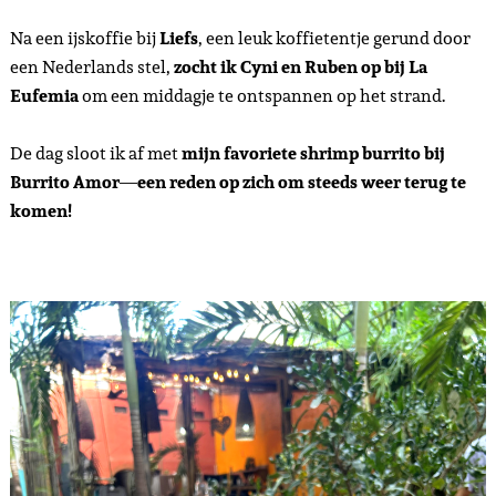
Na een ijskoffie bij
Liefs
, een leuk koffietentje gerund door
een Nederlands stel,
zocht ik Cyni en Ruben op bij La
Eufemia
om een middagje te ontspannen op het strand.
De dag sloot ik af met
mijn favoriete shrimp burrito bij
Burrito Amor
—
een reden op zich om steeds weer terug te
komen!