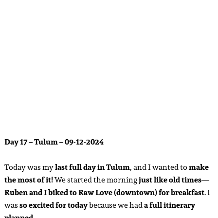
Day 17 – Tulum – 09-12-2024
Today was my
last full day in Tulum
, and I wanted to
make
the most of it!
We started the morning
just like old times
—
Ruben and I biked to Raw Love (downtown) for breakfast
. I
was
so excited for today
because we had
a full itinerary
planned
.