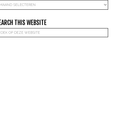
rchieven
EARCH THIS WEBSITE