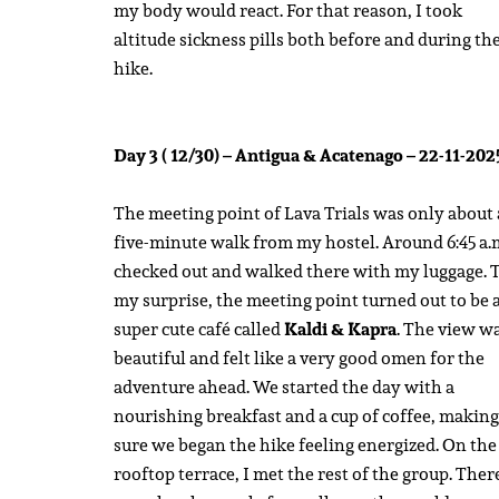
my body would react. For that reason, I took
altitude sickness pills both before and during th
hike.
Day 3 ( 12/30) – Antigua & Acatenago – 22-11-202
The meeting point of Lava Trials was only about 
five-minute walk from my hostel. Around 6:45 a.m
checked out and walked there with my luggage. 
my surprise, the meeting point turned out to be 
super cute café called
Kaldi & Kapra
. The view w
beautiful and felt like a very good omen for the
adventure ahead. We started the day with a
nourishing breakfast and a cup of coffee, making
sure we began the hike feeling energized. On the
rooftop terrace, I met the rest of the group. Ther