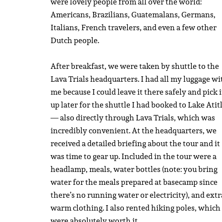
were lovely people from all over the world:
Americans, Brazilians, Guatemalans, Germans,
Italians, French travelers, and even a few other
Dutch people.
After breakfast, we were taken by shuttle to the
Lava Trials headquarters. I had all my luggage wi
me because I could leave it there safely and pick i
up later for the shuttle I had booked to Lake Atit
— also directly through Lava Trials, which was
incredibly convenient. At the headquarters, we
received a detailed briefing about the tour and it
was time to gear up. Included in the tour were a
headlamp, meals, water bottles (note: you bring
water for the meals prepared at basecamp since
there’s no running water or electricity), and extr
warm clothing. I also rented hiking poles, which
were absolutely worth it.