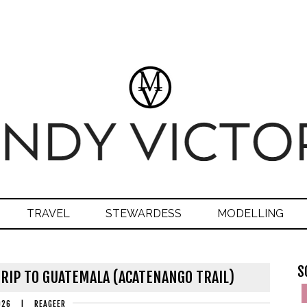
TRAVEL
STEWARDESS
MODELLING
S
TRIP TO GUATEMALA (ACATENANGO TRAIL)
026
|
REAGEER