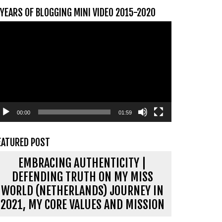
 YEARS OF BLOGGING MINI VIDEO 2015-2020
ideospeler
00:00
01:59
EATURED POST
EMBRACING AUTHENTICITY |
DEFENDING TRUTH ON MY MISS
WORLD (NETHERLANDS) JOURNEY IN
2021, MY CORE VALUES AND MISSION