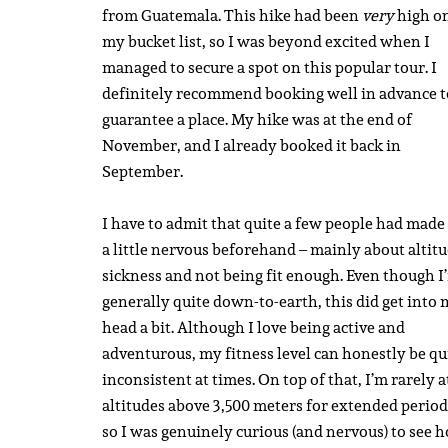
from Guatemala. This hike had been
very
high o
my bucket list, so I was beyond excited when I
managed to secure a spot on this popular tour. I
definitely recommend booking well in advance t
guarantee a place. My hike was at the end of
November, and I already booked it back in
September.
I have to admit that quite a few people had mad
a little nervous beforehand – mainly about altit
sickness and not being fit enough. Even though I
generally quite down-to-earth, this did get into
head a bit. Although I love being active and
adventurous, my fitness level can honestly be qu
inconsistent at times. On top of that, I’m rarely a
altitudes above 3,500 meters for extended period
so I was genuinely curious (and nervous) to see 