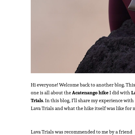
Hi everyone! Welcome back to another blog. Thi
one is all about the
Acatenango hike
I did with
L
Trials
. In this blog, I’ll share my experience with
Lava Trials and what the hike itself was like for 
Lava Trials was recommended to me by a friend