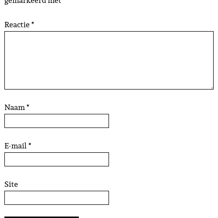
gemarkeerd met
*
Reactie
*
Naam
*
E-mail
*
Site