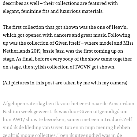
describes as well – their collections are featured with
elegant, feminine fits and luxurious materials.
The first collection that got shown was the one of Heav’n,
which got opened with dancers and great music. Following
up was the collection of Given itself – where model and Miss
Netherlands 2015; Jessie Jazz, was the first coming up on
stage. As final, before everybody of the show came together
on stage, the stylish collection of IVGVN got shown.
(All pictures in this post are taken by me with my camera)
Afgelopen zaterdag ben ik voor het eerst naar de Amsterdam
Fashion week geweest. Ik was door Given uitgenodigd om
hun AW17 show te bezoeken, samen met een introducé. Zelf
vind ik de kleding van Given top en in mijn mening hebben
ze altijd mooie collecties. Toen ik uitgenodigd was in de