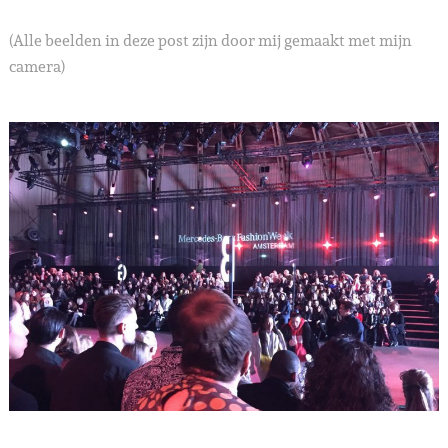
(Alle beelden in deze post zijn door mij gemaakt met mijn
camera)