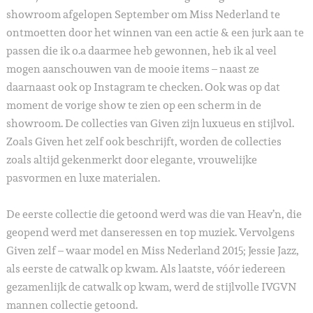
showroom afgelopen September om Miss Nederland te
ontmoetten door het winnen van een actie & een jurk aan te
passen die ik o.a daarmee heb gewonnen, heb ik al veel
mogen aanschouwen van de mooie items – naast ze
daarnaast ook op Instagram te checken. Ook was op dat
moment de vorige show te zien op een scherm in de
showroom. De collecties van Given zijn luxueus en stijlvol.
Zoals Given het zelf ook beschrijft, worden de collecties
zoals altijd gekenmerkt door elegante, vrouwelijke
pasvormen en luxe materialen.
De eerste collectie die getoond werd was die van Heav’n, die
geopend werd met danseressen en top muziek. Vervolgens
Given zelf – waar model en Miss Nederland 2015; Jessie Jazz,
als eerste de catwalk op kwam. Als laatste, vóór iedereen
gezamenlijk de catwalk op kwam, werd de stijlvolle IVGVN
mannen collectie getoond.