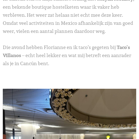
een bekende boutique hostelketen waar ik vaker heb
verbleven. Het weer zat helaas niet echt mee deze keer.
Omdat veel activiteiten in Mexico afhankelijk zijn van goed
weer, vielen een aantal plannen daardoor weg.
Die avond hebben Florianne en ik taco’s gegeten bij
Taco’s
Villanos
– echt heel lekker en wat mij betreft een aanrader
als je in Cancún bent.