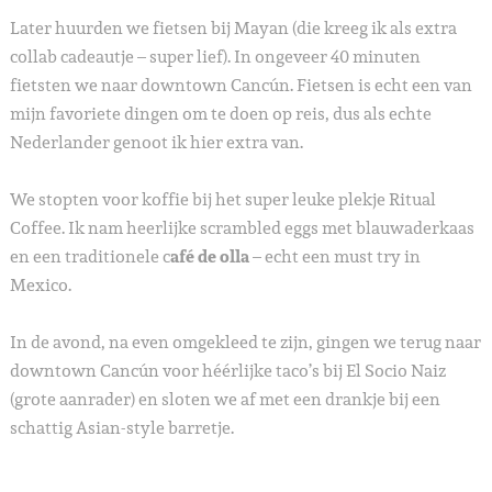
Later huurden we fietsen bij Mayan (die kreeg ik als extra
collab cadeautje – super lief). In ongeveer 40 minuten
fietsten we naar downtown Cancún. Fietsen is echt een van
mijn favoriete dingen om te doen op reis, dus als echte
Nederlander genoot ik hier extra van.
We stopten voor koffie bij het super leuke plekje Ritual
Coffee. Ik nam heerlijke scrambled eggs met blauwaderkaas
en een traditionele c
afé de olla
– echt een must try in
Mexico.
In de avond, na even omgekleed te zijn, gingen we terug naar
downtown Cancún voor héérlijke taco’s bij El Socio Naiz
(grote aanrader) en sloten we af met een drankje bij een
schattig Asian-style barretje.