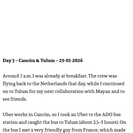
Day 3 – Cancún & Tulum – 29-01-2026
Around 7 a.m. I was already at breakfast. The crew was
flying back to the Netherlands that day, while I continued
on to Tulum for my next collaboration with Mayan and to
see friends.
Uber works in Cancún, so I took an Uber to the ADO bus
station and caught the bus to Tulum (about 2.5–3 hours). On
the bus I met a very friendly guy from France, which made