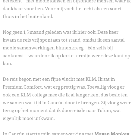
betekent – met mooie kansen en bijzondere mensen waar ik
dankbaar voor ben. Voor mij voelt het echt als een soort
thuis in het buitenland.
Nog geen 1,5 maand geleden was ik hier ook. Deze keer
kwam de reis vrij spontaan tot stand, omdat ik een aantal
mooie samenwerkingen binnenkreeg – één zelfs bij
aankomst – waardoor ik op korte termijn weer deze kant op
kon.
De reis begon met een fijne vlucht met KLM. Ik zat in
Premium Comfort, wat erg prettig was. Toevallig vloog er
ook een KLM-collega mee die ik al langer ken, dus besloten
we samen wat tijd in Cancún door te brengen. Zij vloog weer
terug op het moment dat ik doorreisde naar Tulum, wat
eigenlijk mooi uitkwam.
In Cancún startte mijn samenwerking met
Mayan Monkey
,