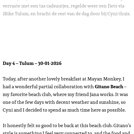
verraste met een tas cadeautjes, regelde weer een fiets via
iBike Tulum, en bracht de rest van de dag door bij Cyni thuis.
Day 4 – Tulum – 30-01-2026
Today, after another lovely breakfast at Mayan Monkey, I
had a wonderful partial collaboration with
Gitano Beach
–
my favorite beach club, where my friend Jana works. It was
one of the few days with decent weather and sunshine, so
Cyni and I decided to spend as much time here as possible.
It honestly felt so good to be back at this beach club. Gitano’s
style is something I feel very connected to, and the food and