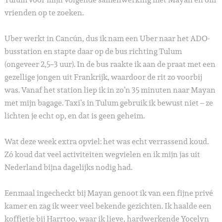
vrienden op te zoeken.
Uber werkt in Cancún, dus ik nam een Uber naar het ADO-
busstation en stapte daar op de bus richting Tulum
(ongeveer 2,5–3 uur). In de bus raakte ik aan de praat met een
gezellige jongen uit Frankrijk, waardoor de rit zo voorbij
was. Vanaf het station liep ik in zo’n 35 minuten naar Mayan
met mijn bagage. Taxi’s in Tulum gebruik ik bewust niet – ze
lichten je echt op, en dat is geen geheim.
Wat deze week extra opviel: het was echt verrassend koud.
Zó koud dat veel activiteiten wegvielen en ik mijn jas uit
Nederland bijna dagelijks nodig had.
Eenmaal ingecheckt bij Mayan genoot ik van een fijne privé
kamer en zag ik weer veel bekende gezichten. Ik haalde een
koffietje bij Harrtoo, waar ik lieve, hardwerkende Yocelyn