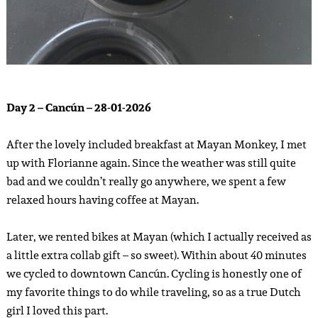
Day 2 – Cancún – 28-01-2026
After the lovely included breakfast at Mayan Monkey, I met
up with Florianne again. Since the weather was still quite
bad and we couldn’t really go anywhere, we spent a few
relaxed hours having coffee at Mayan.
Later, we rented bikes at Mayan (which I actually received as
a little extra collab gift – so sweet). Within about 40 minutes
we cycled to downtown Cancún. Cycling is honestly one of
my favorite things to do while traveling, so as a true Dutch
girl I loved this part.