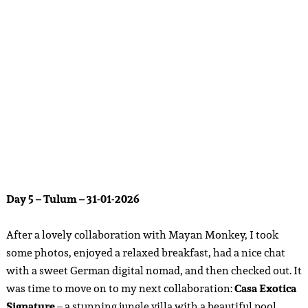
Day 5 – Tulum – 31-01-2026
After a lovely collaboration with Mayan Monkey, I took
some photos, enjoyed a relaxed breakfast, had a nice chat
with a sweet German digital nomad, and then checked out. It
was time to move on to my next collaboration:
Casa Exotica
Signature
– a stunning jungle villa with a beautiful pool,