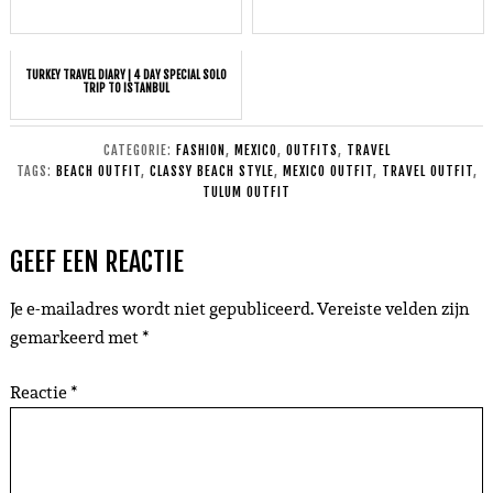
TURKEY TRAVEL DIARY | 4 DAY SPECIAL SOLO
TRIP TO ISTANBUL
CATEGORIE:
FASHION
,
MEXICO
,
OUTFITS
,
TRAVEL
TAGS:
BEACH OUTFIT
,
CLASSY BEACH STYLE
,
MEXICO OUTFIT
,
TRAVEL OUTFIT
,
TULUM OUTFIT
GEEF EEN REACTIE
Je e-mailadres wordt niet gepubliceerd.
Vereiste velden zijn
gemarkeerd met
*
Reactie
*