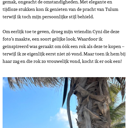
gemak, ongeacht de omstandigheden. Met elegante en
tijdloze stukken kon ik genieten van de pracht van Tulum
terwijl ik toch mijn persoonlijke stijl behield.
Om eerlijk toe te geven, droeg mijn vriendin Cyni die deze
foto’s maakte, een soort gelijke look. Waardoor ik
geinspireerd was geraakt om óók een rok als deze te kopen –
terwijl ik ze eigenlijk eerst niet zó vond. Maar toen ik hem bij
haar zag en die rok zo vrouwelijk vond, kocht ik er ook een!