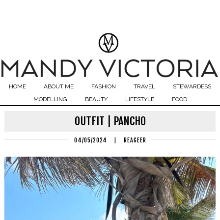
HOME
ABOUT ME
FASHION
TRAVEL
STEWARDESS
MODELLING
BEAUTY
LIFESTYLE
FOOD
OUTFIT | PANCHO
04/05/2024
|
REAGEER