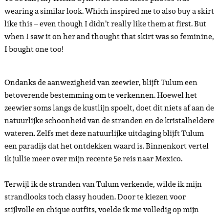
wearing a similar look. Which inspired me to also buy a skirt
like this – even though I didn’t really like them at first. But
when I saw it on her and thought that skirt was so feminine,
I bought one too!
Ondanks de aanwezigheid van zeewier, blijft Tulum een
betoverende bestemming om te verkennen. Hoewel het
zeewier soms langs de kustlijn spoelt, doet dit niets af aan de
natuurlijke schoonheid van de stranden en de kristalheldere
wateren. Zelfs met deze natuurlijke uitdaging blijft Tulum
een paradijs dat het ontdekken waard is. Binnenkort vertel
ik jullie meer over mijn recente 5e reis naar Mexico.
Terwijl ik de stranden van Tulum verkende, wilde ik mijn
strandlooks toch classy houden. Door te kiezen voor
stijlvolle en chique outfits, voelde ik me volledig op mijn