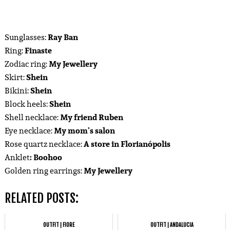
Sunglasses:
Ray Ban
Ring:
Finaste
Zodiac ring:
My Jewellery
Skirt:
Shein
Bikini:
Shein
Block heels:
Shein
Shell necklace:
My friend Ruben
Eye necklace:
My mom’s salon
Rose quartz necklace:
A store in Florianópolis
Anklet
: Boohoo
Golden ring earrings:
My Jewellery
RELATED POSTS:
OUTFIT | FIORE
OUTFIT | ANDALUCIA