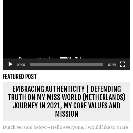
Videospeler
00:00
01:59
FEATURED POST
EMBRACING AUTHENTICITY | DEFENDING
TRUTH ON MY MISS WORLD (NETHERLANDS)
JOURNEY IN 2021, MY CORE VALUES AND
MISSION
Dutch version below – Hello everyone, I would like to share