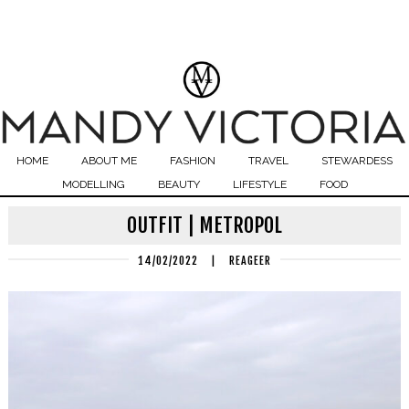
HOME
ABOUT ME
FASHION
TRAVEL
STEWARDESS
MODELLING
BEAUTY
LIFESTYLE
FOOD
OUTFIT | METROPOL
14/02/2022
|
REAGEER