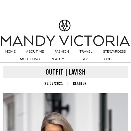
HOME
ABOUT ME
FASHION
TRAVEL
STEWARDESS
MODELLING
BEAUTY
LIFESTYLE
FOOD
OUTFIT | LAVISH
23/02/2021
|
REAGEER