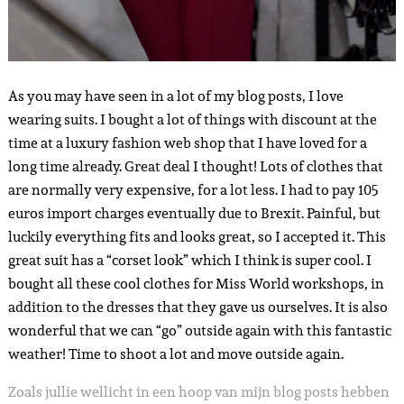
As you may have seen in a lot of my blog posts, I love
wearing suits. I bought a lot of things with discount at the
time at a luxury fashion web shop that I have loved for a
long time already. Great deal I thought! Lots of clothes that
are normally very expensive, for a lot less. I had to pay 105
euros import charges eventually due to Brexit. Painful, but
luckily everything fits and looks great, so I accepted it. This
great suit has a “corset look” which I think is super cool. I
bought all these cool clothes for Miss World workshops, in
addition to the dresses that they gave us ourselves. It is also
wonderful that we can “go” outside again with this fantastic
weather! Time to shoot a lot and move outside again.
Zoals jullie wellicht in een hoop van mijn blog posts hebben