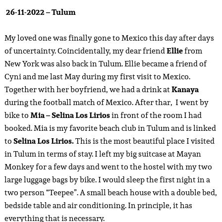
26-11-2022 – Tulum
My loved one was finally gone to Mexico this day after days
of uncertainty. Coincidentally, my dear friend
Ellie
from
New York was also back in Tulum. Ellie became a friend of
Cyni and me last May during my first visit to Mexico.
Together with her boyfriend, we had a drink at
Kanaya
during the football match of Mexico. After thar, I went by
bike to
Mia – Selina Los Lirios
in front of the room I had
booked. Mia is my favorite beach club in Tulum and is linked
to
Selina Los Lirios.
This is the most beautiful place I visited
in Tulum in terms of stay. I left my big suitcase at Mayan
Monkey for a few days and went to the hostel with my two
large luggage bags by bike. I would sleep the first night in a
two person “Teepee”. A small beach house with a double bed,
bedside table and air conditioning. In principle, it has
everything that is necessary.