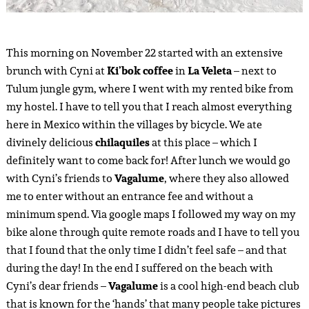
This morning on November 22 started with an extensive
brunch with Cyni at
Ki’bok coffee
in
La Veleta
– next to
Tulum jungle gym, where I went with my rented bike from
my hostel. I have to tell you that I reach almost everything
here in Mexico within the villages by bicycle. We ate
divinely delicious
chilaquiles
at this place – which I
definitely want to come back for! After lunch we would go
with Cyni’s friends to
Vagalume
, where they also allowed
me to enter without an entrance fee and without a
minimum spend. Via google maps I followed my way on my
bike alone through quite remote roads and I have to tell you
that I found that the only time I didn’t feel safe – and that
during the day! In the end I suffered on the beach with
Cyni’s dear friends –
Vagalume
is a cool high-end beach club
that is known for the ‘hands’ that many people take pictures