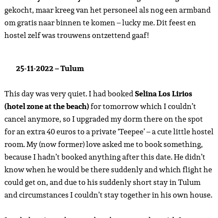
gekocht, maar kreeg van het personeel als nog een armband
om gratis naar binnen te komen – lucky me. Dit feest en
hostel zelf was trouwens ontzettend gaaf!
25-11-2022 – Tulum
This day was very quiet. I had booked
Selina Los Lirios
(hotel zone at the beach)
for tomorrow which I couldn’t
cancel anymore, so I upgraded my dorm there on the spot
for an extra 40 euros to a private ‘Teepee’ – a cute little hostel
room. My (now former) love asked me to book something,
because I hadn’t booked anything after this date. He didn’t
know when he would be there suddenly and which flight he
could get on, and due to his suddenly short stay in Tulum
and circumstances I couldn’t stay together in his own house.