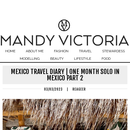
HOME
ABOUT ME
FASHION
TRAVEL
STEWARDESS
MODELLING
BEAUTY
LIFESTYLE
FOOD
MEXICO TRAVEL DIARY | ONE MONTH SOLO IN
MEXICO PART 2
03/03/2023
|
REAGEER