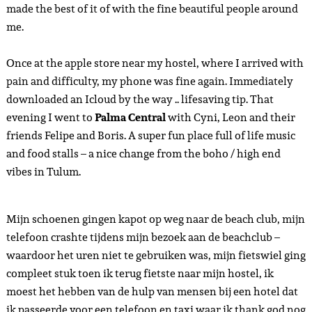
made the best of it of with the fine beautiful people around
me.
Once at the apple store near my hostel, where I arrived with
pain and difficulty, my phone was fine again. Immediately
downloaded an Icloud by the way .. lifesaving tip. That
evening I went to
Palma Central
with Cyni, Leon and their
friends Felipe and Boris. A super fun place full of life music
and food stalls – a nice change from the boho / high end
vibes in Tulum.
Mijn schoenen gingen kapot op weg naar de beach club, mijn
telefoon crashte tijdens mijn bezoek aan de beachclub –
waardoor het uren niet te gebruiken was, mijn fietswiel ging
compleet stuk toen ik terug fietste naar mijn hostel, ik
moest het hebben van de hulp van mensen bij een hotel dat
ik passeerde voor een telefoon en taxi waar ik thank god nog