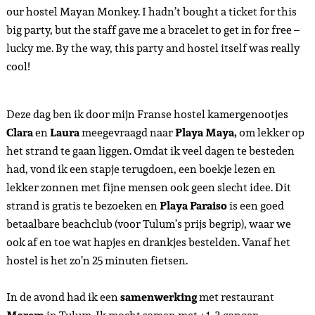
our hostel Mayan Monkey. I hadn’t bought a ticket for this
big party, but the staff gave me a bracelet to get in for free –
lucky me. By the way, this party and hostel itself was really
cool!
Deze dag ben ik door mijn Franse hostel kamergenootjes
Clara
en
Laura
meegevraagd naar
Playa Maya,
om lekker op
het strand te gaan liggen. Omdat ik veel dagen te besteden
had, vond ik een stapje terugdoen, een boekje lezen en
lekker zonnen met fijne mensen ook geen slecht idee. Dit
strand is gratis te bezoeken en
Playa Paraiso
is een goed
betaalbare beachclub (voor Tulum’s prijs begrip), waar we
ook af en toe wat hapjes en drankjes bestelden. Vanaf het
hostel is het zo’n 25 minuten fietsen.
In de avond had ik een
samenwerking
met restaurant