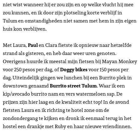
niet wist wanneer hij er zou zijn en op welke vlucht hij mee
zou kunnen, en ik door zijn plotseling korte verblijf in
Tulum en omstandigheden niet samen met hem in zijn eigen
huis kon verblijven.
Met Laura,
Paul
en Clara fietste ik opnieuw naar hetzelfde
strand als gisteren, en heb daar weer uren genoten.
Overigens huurde ik meestal mijn fietsen bij Mayan Monkey
voor 250 pesos per dag, of
Doggy bikes
voor 150 pesos per
dag. Uiteindelijk gingen we lunchen bij een Burrito plek in
downtown genaamd
Burrito street Tulum
. Waar ik een
kip/avocado burrito nam en vers watermeloen sap. De
prijzen zijn hier laag en de kwaliteit echt top! In de avond
fietsten Laura en ik richting te hotel zone om de
zondondergang te kijken en dronk ik eenmaal terug in het
hostel een drankje met Ruby en haar nieuwe vriendinnen.