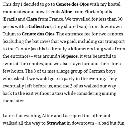
This day I decided to go to
Cenote dos Ojos
with my hostel
roommates and now friends
Aline
from Florianópolis
(Brazil) and
Clara
from France. We travelled for less than 30
pesos with a
Collectivo
(a tiny shared van) from downtown
Tulum to
Cenote dos Ojos
. The entrance fee for two cenotes
(excluding the bat cave) that we paid, including car transport
to the Cenote (as this is literally a kilometers long walk from
the entrance) – was around
350 pesos
. It was beautiful to
swim at the cenotes, and we also stayed around there for a
few hours. The 3 of us met a large group of German boys
who asked if we would go to a party in the evening. They
eventually left before us, and the 3 of us walked our way
back to the exit without a taxi while considering joining
them later.
Later that evening, Aline and I accepted the offer and
walked all the way to
Strawhat
in downtown – a bad but fun