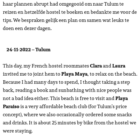
haar plannen abrupt had omgegooid om naar Tulum te
reizen en hetzelfde hostel te boeken en bedankte me voor de
tips. We bespraken gelijk een plan om samen wat leuks te
doen een dezer dagen.
24-11-2022 – Tulum
This day, my French hostel roommates
Clara
and
Laura
invited me to joint hem to
Playa Maya
, to relax on the beach.
Because I had many days to spend, I thought taking a step
back, reading a book and sunbathing with nice people was
not a bad idea either. This beach is free to visit and
Playa
Paraiso
is a very affordable beach club (for Tulum’s price
concept), where we also occasionally ordered some snacks
and drinks. It is about 25 minutes by bike from the hostel we
were staying.