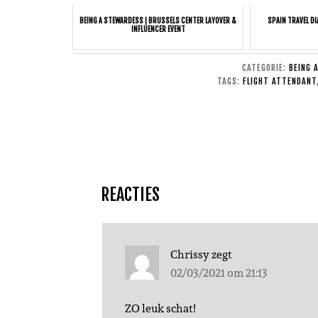
BEING A STEWARDESS | BRUSSELS CENTER LAYOVER &
SPAIN TRAVEL DI
INFLUENCER EVENT
CATEGORIE:
BEING 
TAGS:
FLIGHT ATTENDANT
REACTIES
Chrissy
zegt
02/03/2021 om 21:13
ZO leuk schat!