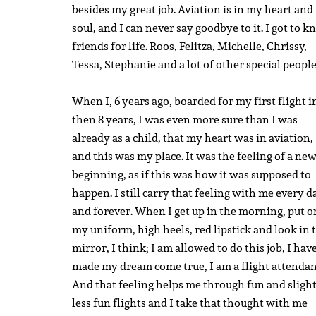
besides my great job. Aviation is in my heart and
soul, and I can never say goodbye to it. I got to 
friends for life. Roos, Felitza, Michelle, Chrissy,
Tessa, Stephanie and a lot of other special peopl
When I, 6 years ago, boarded for my first flight i
then 8 years, I was even more sure than I was
already as a child, that my heart was in aviation,
and this was my place. It was the feeling of a ne
beginning, as if this was how it was supposed to
happen. I still carry that feeling with me every d
and forever. When I get up in the morning, put o
my uniform, high heels, red lipstick and look in 
mirror, I think; I am allowed to do this job, I hav
made my dream come true, I am a flight attendan
And that feeling helps me through fun and sligh
less fun flights and I take that thought with me