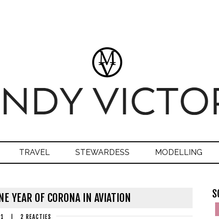
TRAVEL
STEWARDESS
MODELLING
S
NE YEAR OF CORONA IN AVIATION
21
|
2 REACTIES