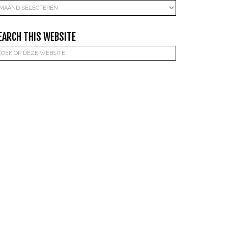
rchieven
EARCH THIS WEBSITE