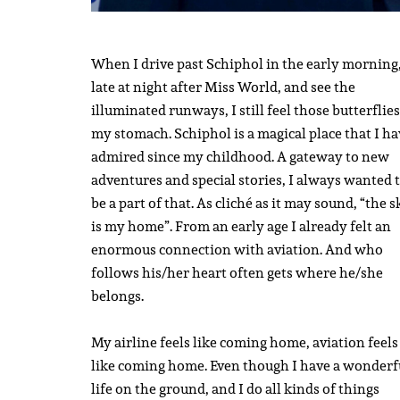
When I drive past Schiphol in the early morning,
late at night after Miss World, and see the
illuminated runways, I still feel those butterflies
my stomach. Schiphol is a magical place that I ha
admired since my childhood. A gateway to new
adventures and special stories, I always wanted 
be a part of that. As cliché as it may sound, “the s
is my home”. From an early age I already felt an
enormous connection with aviation. And who
follows his/her heart often gets where he/she
belongs.
My airline feels like coming home, aviation feels
like coming home. Even though I have a wonderf
life on the ground, and I do all kinds of things