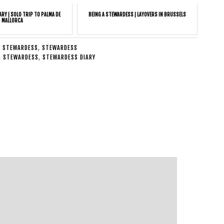
ARY | SOLO TRIP TO PALMA DE
BEING A STEWARDESS | LAYOVERS IN BRUSSELS
MALLORCA
A STEWARDESS
,
STEWARDESS
,
STEWARDESS
,
STEWARDESS DIARY