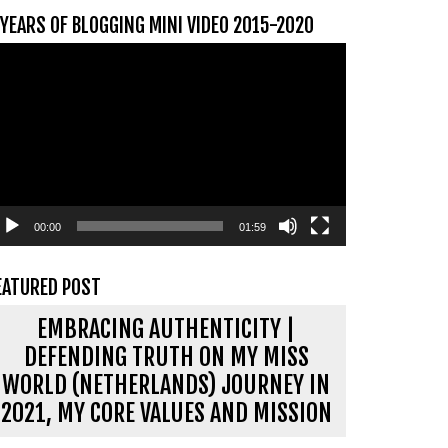
 YEARS OF BLOGGING MINI VIDEO 2015-2020
ideospeler
00:00
01:59
EATURED POST
EMBRACING AUTHENTICITY |
DEFENDING TRUTH ON MY MISS
WORLD (NETHERLANDS) JOURNEY IN
2021, MY CORE VALUES AND MISSION