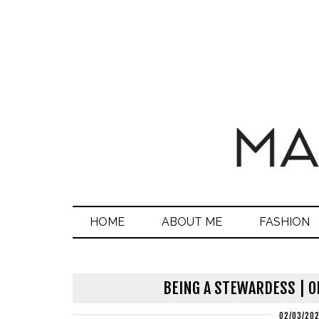
HOME
ABOUT ME
FASHION
BEING A STEWARDESS | O
02/03/20