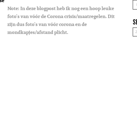
se
A
Note: In deze blogpost heb ik nog een hoop leuke
foto’s van vóór de Corona crisis/maatregelen. Dit
S
zijn dus foto’s van vóór corona en de
mondkapjes/afstand plicht.