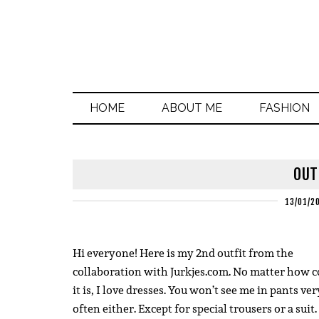
HOME
ABOUT ME
FASHION
OUT
13/01/2
Hi everyone!
Here is my 2nd outfit from the
collaboration with Jurkjes.com.
No matter how c
it is, I love dresses.
You won’t see me in pants ver
often either.
Except for special trousers or a suit.