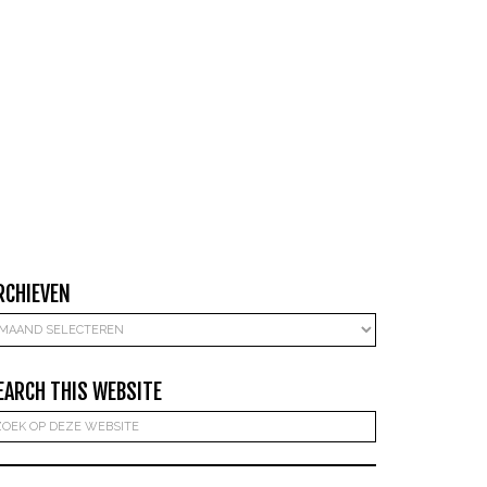
RCHIEVEN
rchieven
EARCH THIS WEBSITE