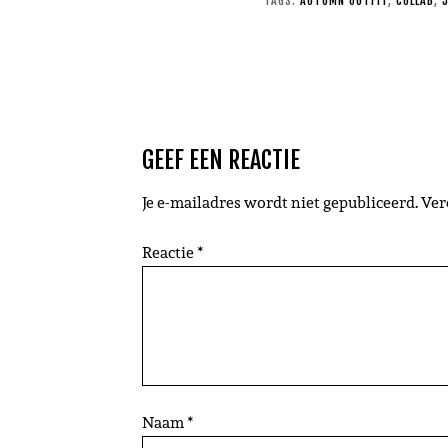
TAGS:
AUTUMN OUTFIT
,
COLLAB
,
GEEF EEN REACTIE
Je e-mailadres wordt niet gepubliceerd.
Ver
Reactie
*
Naam
*