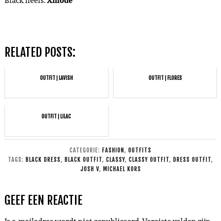
Black heels:
Xmode
RELATED POSTS:
OUTFIT | LAVISH
OUTFIT | FLORES
OUTFIT | LILAC
CATEGORIE:
FASHION
,
OUTFITS
TAGS:
BLACK DRESS
,
BLACK OUTFIT
,
CLASSY
,
CLASSY OUTFIT
,
DRESS OUTFIT
,
JOSH V
,
MICHAEL KORS
GEEF EEN REACTIE