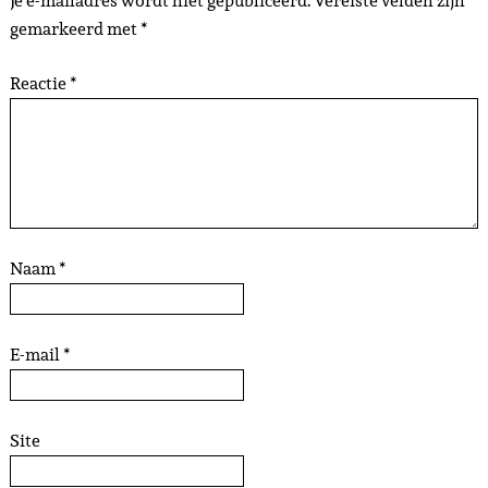
Je e-mailadres wordt niet gepubliceerd.
Vereiste velden zijn
gemarkeerd met
*
Reactie
*
Naam
*
E-mail
*
Site