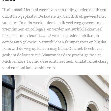
Hi allemaal! Het is al weer even een tijdje geleden dat ik een
outfit heb geplaatst. De laatste tijd ben ik druk geweest met
van alles! In mijn weekenden ben ik veel weg geweest met
vriendinnen en collega’s, en verder natuurlijk lekker veel
bezig met mijn leuke baan. 2 weken geleden heb ik mijn
eerste auto gekocht! Natuurlijk ben ik super trots en blij dat
ik nu zelf de weg op kan en mag haha. Ook heb ik echt veel
geshopt de laatste tijd! Waaronder deze prachtige tas van
Michael Kors. Ik vind deze echt heel leuk, omdat ik het classy
vind en mooi kan combineren.