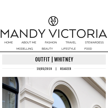
HOME
ABOUT ME
FASHION
TRAVEL
STEWARDESS
MODELLING
BEAUTY
LIFESTYLE
FOOD
OUTFIT | WHITNEY
19/05/2019
|
REAGEER