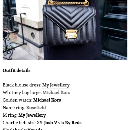
Outfit details
Black blouse dress:
My Jewellery
Whitney bag large:
Michael Kors
Golden watch:
Michael Kors
Name ring:
Rosefield
M ring:
My Jewellery
Charlie belt size XS:
Josh V
via
By Reds