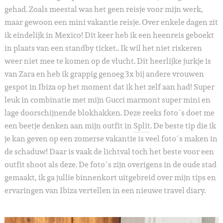
gehad. Zoals meestal was het geen reisje voor mijn werk,
maar gewoon een mini vakantie reisje. Over enkele dagen zit
ik eindelijk in Mexico! Dit keer heb ik een heenreis geboekt
in plaats van een standby ticket.. Ik wil het niet riskeren
weer niet mee te komen op de vlucht. Dit heerlijke jurkje is
van Zara en heb ik grappig genoeg 3x bij andere vrouwen
gespot in Ibiza op het moment dat ik het zelf aan had! Super
leuk in combinatie met mijn Gucci marmont super mini en
lage doorschijnende blokhakken. Deze reeks foto´s doet me
een beetje denken aan mijn outfit in
Split
. De beste tip die ik
je kan geven op een zomerse vakantie is veel foto´s maken in
de schaduw! Daar is vaak de lichtval toch het beste voor een
outfit shoot als deze. De foto´s zijn overigens in de oude stad
gemaakt, ik ga jullie binnenkort uitgebreid over mijn tips en
ervaringen van Ibiza vertellen in een nieuwe travel diary.