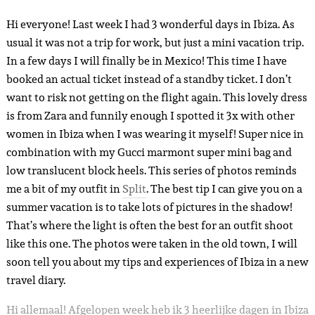
Hi everyone! Last week I had 3 wonderful days in Ibiza. As
usual it was not a trip for work, but just a mini vacation trip.
In a few days I will finally be in Mexico! This time I have
booked an actual ticket instead of a standby ticket. I don’t
want to risk not getting on the flight again. This lovely dress
is from Zara and funnily enough I spotted it 3x with other
women in Ibiza when I was wearing it myself! Super nice in
combination with my Gucci marmont super mini bag and
low translucent block heels. This series of photos reminds
me a bit of my outfit in
Split
. The best tip I can give you on a
summer vacation is to take lots of pictures in the shadow!
That’s where the light is often the best for an outfit shoot
like this one. The photos were taken in the old town, I will
soon tell you about my tips and experiences of Ibiza in a new
travel diary.
Hi allemaal! Afgelopen week heb ik 3 heerlijke dagen in Ibiza