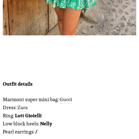
Outfit details
Marmont super mini bag:
Gucci
Dress:
Zara
Ring:
Lott Gioielli
Low block heels:
Nelly
Pearl earrings:
/