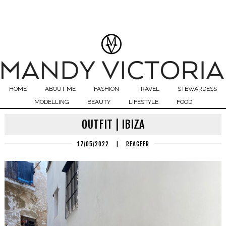
HOME
ABOUT ME
FASHION
TRAVEL
STEWARDESS
MODELLING
BEAUTY
LIFESTYLE
FOOD
OUTFIT | IBIZA
17/05/2022
|
REAGEER