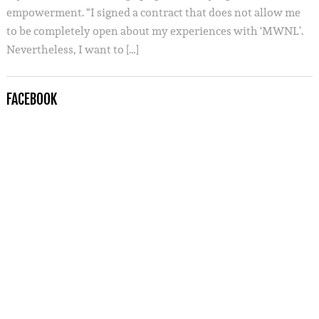
empowerment. “I signed a contract that does not allow me
to be completely open about my experiences with ‘MWNL’.
Nevertheless, I want to […]
FACEBOOK