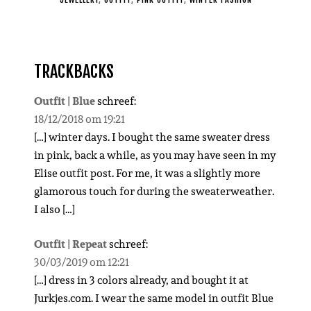
TRACKBACKS
Outfit | Blue
schreef:
18/12/2018 om 19:21
[…] winter days. I bought the same sweater dress
in pink, back a while, as you may have seen in my
Elise outfit post. For me, it was a slightly more
glamorous touch for during the sweaterweather.
I also […]
Outfit | Repeat
schreef:
30/03/2019 om 12:21
[…] dress in 3 colors already, and bought it at
Jurkjes.com. I wear the same model in outfit Blue