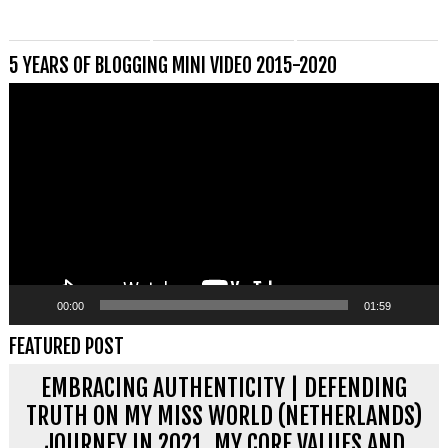
5 YEARS OF BLOGGING MINI VIDEO 2015-2020
Videospeler
00:00
01:59
FEATURED POST
EMBRACING AUTHENTICITY | DEFENDING
TRUTH ON MY MISS WORLD (NETHERLANDS)
JOURNEY IN 2021, MY CORE VALUES AND