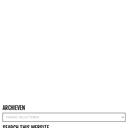
ARCHIEVEN
Archieven
SEARCH THIS WEBSITE