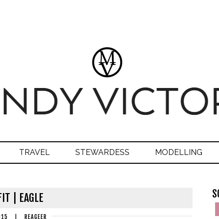
TRAVEL
STEWARDESS
MODELLING
S
IT | EAGLE
015
|
REAGEER