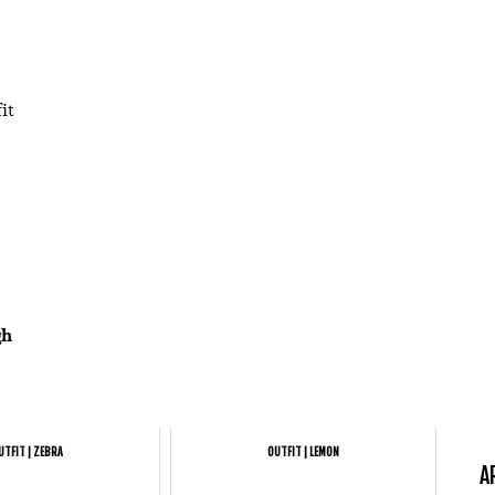
gh
UTFIT | ZEBRA
OUTFIT | LEMON
A