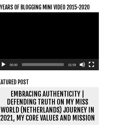
 YEARS OF BLOGGING MINI VIDEO 2015-2020
ideospeler
00:00
01:59
EATURED POST
EMBRACING AUTHENTICITY |
DEFENDING TRUTH ON MY MISS
WORLD (NETHERLANDS) JOURNEY IN
2021, MY CORE VALUES AND MISSION