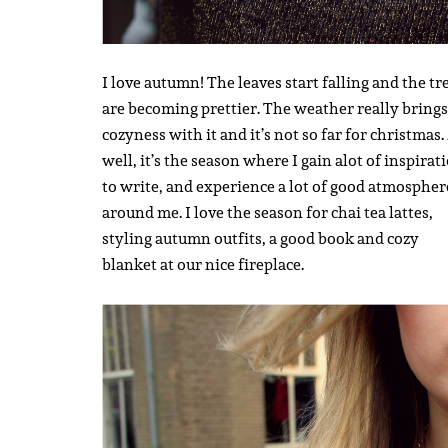
I love autumn! The leaves start falling and the tr
are becoming prettier. The weather really brings
cozyness with it and it’s not so far for christmas.
well, it’s the season where I gain alot of inspirat
to write, and experience a lot of good atmospher
around me. I love the season for chai tea lattes,
styling autumn outfits, a good book and cozy
blanket at our nice fireplace.