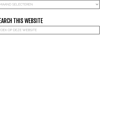
rchieven
EARCH THIS WEBSITE