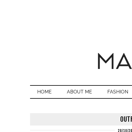
HOME
ABOUT ME
FASHION
OUTF
28/10/2