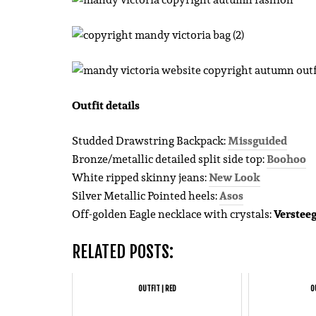
Outfit details
Studded Drawstring Backpack:
Missguided
Bronze/metallic detailed split side top:
Boohoo
White ripped skinny jeans:
New Look
Silver Metallic Pointed heels:
Asos
Off-golden Eagle necklace with crystals:
Verstee
RELATED POSTS:
OUTFIT | RED
O