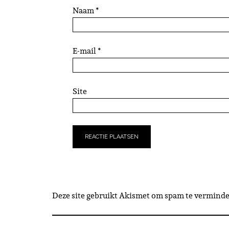
Naam
*
E-mail
*
Site
Deze site gebruikt Akismet om spam te vermind