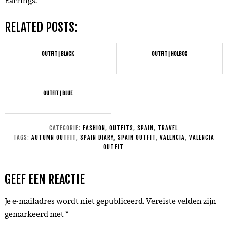
Earrings: –
RELATED POSTS:
OUTFIT | BLACK
OUTFIT | HOLBOX
OUTFIT | BLUE
CATEGORIE:
FASHION
,
OUTFITS
,
SPAIN
,
TRAVEL
TAGS:
AUTUMN OUTFIT
,
SPAIN DIARY
,
SPAIN OUTFIT
,
VALENCIA
,
VALENCIA
OUTFIT
GEEF EEN REACTIE
Je e-mailadres wordt niet gepubliceerd.
Vereiste velden zijn
gemarkeerd met
*