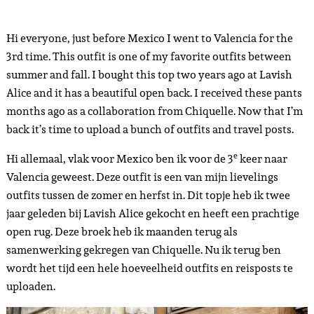
Hi everyone, just before Mexico I went to Valencia for the
3rd time. This outfit is one of my favorite outfits between
summer and fall. I bought this top two years ago at Lavish
Alice and it has a beautiful open back. I received these pants
months ago as a collaboration from Chiquelle. Now that I’m
back it’s time to upload a bunch of outfits and travel posts.
e
Hi allemaal, vlak voor Mexico ben ik voor de 3
keer naar
Valencia geweest. Deze outfit is een van mijn lievelings
outfits tussen de zomer en herfst in. Dit topje heb ik twee
jaar geleden bij Lavish Alice gekocht en heeft een prachtige
open rug. Deze broek heb ik maanden terug als
samenwerking gekregen van Chiquelle. Nu ik terug ben
wordt het tijd een hele hoeveelheid outfits en reisposts te
uploaden.