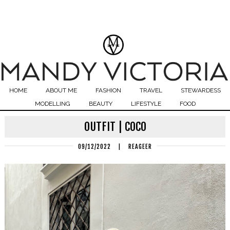
HOME
ABOUT ME
FASHION
TRAVEL
STEWARDESS
MODELLING
BEAUTY
LIFESTYLE
FOOD
OUTFIT | COCO
09/12/2022
|
REAGEER