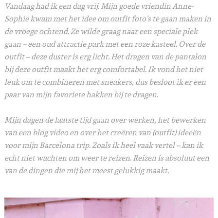
Vandaag had ik een dag vrij. Mijn goede vriendin Anne-
Sophie kwam met het idee om outfit foto’s te gaan maken in
de vroege ochtend. Ze wilde graag naar een speciale plek
gaan – een oud attractie park met een roze kasteel. Over de
outfit – deze duster is erg licht. Het dragen van de pantalon
bij deze outfit maakt het erg comfortabel. Ik vond het niet
leuk om te combineren met sneakers, dus besloot ik er een
paar van mijn favoriete hakken bij te dragen.
Mijn dagen de laatste tijd gaan over werken, het bewerken
van een blog video en over het creëren van (outfit) ideeën
voor mijn Barcelona trip. Zoals ik heel vaak vertel – kan ik
echt niet wachten om weer te reizen. Reizen is absoluut een
van de dingen die mij het meest gelukkig maakt.