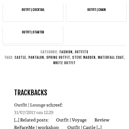
OUTFIT | COCKTAIL
OUTFIT | CHAIN
OUTFIT | STARTER
CATEGORIE:
FASHION
,
OUTFITS
TAGS:
CASTLE
,
PANTALON
,
SPRING OUTFIT
,
STEVE MADDEN
,
WATERFALL COAT
,
WHITE OUTFIT
TRACKBACKS
Outfit | Lounge
schreef:
31/07/2017 om 12:29
[…] Related posts: Outfit | Voyage Review
ReFaceMe | workshop Outfit | Castle […]