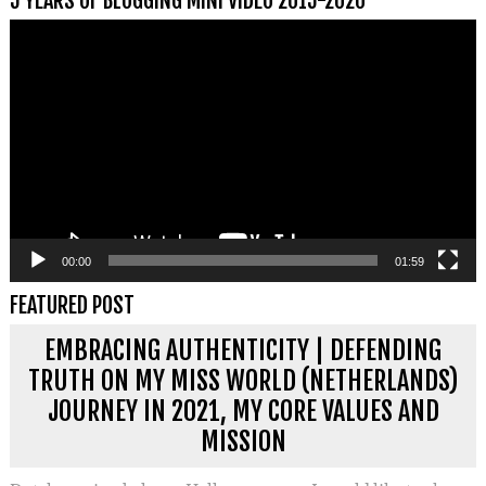
5 YEARS OF BLOGGING MINI VIDEO 2015-2020
Videospeler
00:00
01:59
FEATURED POST
EMBRACING AUTHENTICITY | DEFENDING
TRUTH ON MY MISS WORLD (NETHERLANDS)
JOURNEY IN 2021, MY CORE VALUES AND
MISSION