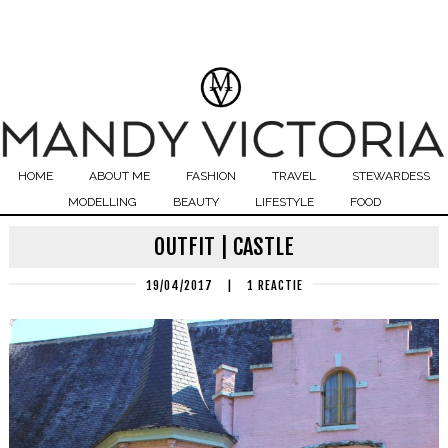
HOME
ABOUT ME
FASHION
TRAVEL
STEWARDESS
MODELLING
BEAUTY
LIFESTYLE
FOOD
OUTFIT | CASTLE
19/04/2017
|
1 REACTIE