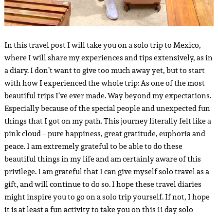
In this travel post I will take you on a solo trip to Mexico,
where I will share my experiences and tips extensively, as in
a diary. I don’t want to give too much away yet, but to start
with how I experienced the whole trip: As one of the most
beautiful trips I’ve ever made. Way beyond my expectations.
Especially because of the special people and unexpected fun
things that I got on my path. This journey literally felt like a
pink cloud – pure happiness, great gratitude, euphoria and
peace. I am extremely grateful to be able to do these
beautiful things in my life and am certainly aware of this
privilege. I am grateful that I can give myself solo travel as a
gift, and will continue to do so. I hope these travel diaries
might inspire you to go on a solo trip yourself. If not, I hope
it is at least a fun activity to take you on this 11 day solo