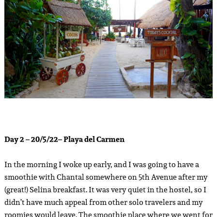
Day 2 – 20/5/22– Playa del Carmen
In the morning I woke up early, and I was going to have a
smoothie with Chantal somewhere on 5th Avenue after my
(great!) Selina breakfast. It was very quiet in the hostel, so I
didn’t have much appeal from other solo travelers and my
roomies would leave. The smoothie place where we went for