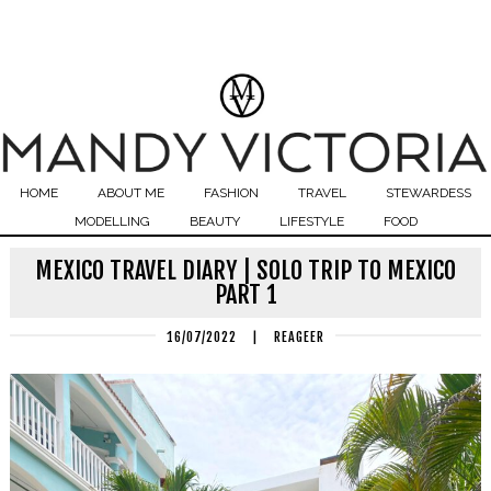
HOME
ABOUT ME
FASHION
TRAVEL
STEWARDESS
MODELLING
BEAUTY
LIFESTYLE
FOOD
MEXICO TRAVEL DIARY | SOLO TRIP TO MEXICO
PART 1
16/07/2022
|
REAGEER