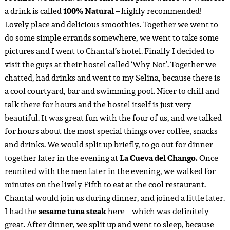
a drink is called
100% Natural
– highly recommended!
Lovely place and delicious smoothies. Together we went to
do some simple errands somewhere, we went to take some
pictures and I went to Chantal’s hotel. Finally I decided to
visit the guys at their hostel called ‘Why Not’. Together we
chatted, had drinks and went to my Selina, because there is
a cool courtyard, bar and swimming pool. Nicer to chill and
talk there for hours and the hostel itself is just very
beautiful. It was great fun with the four of us, and we talked
for hours about the most special things over coffee, snacks
and drinks. We would split up briefly, to go out for dinner
together later in the evening at
La Cueva del Chango.
Once
reunited with the men later in the evening, we walked for
minutes on the lively Fifth to eat at the cool restaurant.
Chantal would join us during dinner, and joined a little later.
I had the
sesame tuna steak
here – which was definitely
great. After dinner, we split up and went to sleep, because