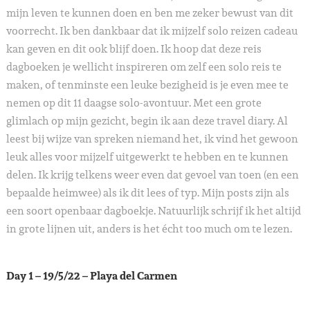
mijn leven te kunnen doen en ben me zeker bewust van dit
voorrecht. Ik ben dankbaar dat ik mijzelf solo reizen cadeau
kan geven en dit ook blijf doen. Ik hoop dat deze reis
dagboeken je wellicht inspireren om zelf een solo reis te
maken, of tenminste een leuke bezigheid is je even mee te
nemen op dit 11 daagse solo-avontuur. Met een grote
glimlach op mijn gezicht, begin ik aan deze travel diary. Al
leest bij wijze van spreken niemand het, ik vind het gewoon
leuk alles voor mijzelf uitgewerkt te hebben en te kunnen
delen. Ik krijg telkens weer even dat gevoel van toen (en een
bepaalde heimwee) als ik dit lees of typ. Mijn posts zijn als
een soort openbaar dagboekje. Natuurlijk schrijf ik het altijd
in grote lijnen uit, anders is het écht too much om te lezen.
Day 1 – 19/5/22 – Playa del Carmen