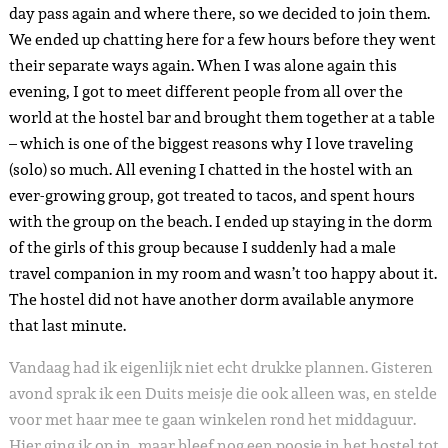
day pass again and where there, so we decided to join them.
We ended up chatting here for a few hours before they went
their separate ways again. When I was alone again this
evening, I got to meet different people from all over the
world at the hostel bar and brought them together at a table
– which is one of the biggest reasons why I love traveling
(solo) so much. All evening I chatted in the hostel with an
ever-growing group, got treated to tacos, and spent hours
with the group on the beach. I ended up staying in the dorm
of the girls of this group because I suddenly had a male
travel companion in my room and wasn’t too happy about it.
The hostel did not have another dorm available anymore
that last minute.
Vandaag had ik eigenlijk niet echt drukke plannen. Gisteren
avond sprak ik een Duits meisje die ook alleen was, en stelde
voor met haar mee te gaan winkelen rond het middaguur.
Hier ging ik op in, maar bleef nog een poosje in het hostel tot