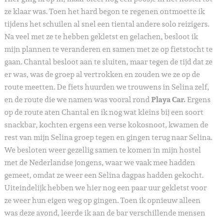
ze klaar was. Toen het hard begon te regenen ontmoette ik
tijdens het schuilen al snel een tiental andere solo reizigers.
Na veel met ze te hebben gekletst en gelachen, besloot ik
mijn plannen te veranderen en samen met ze op fietstocht te
gaan. Chantal besloot aan te sluiten, maar tegen de tijd dat ze
er was, was de groep al vertrokken en zouden we ze op de
route meetten. De fiets huurden we trouwens in Selina zelf,
en de route die we namen was vooral rond
Playa Car.
Ergens
op de route aten Chantal en ik nog wat kleins bij een soort
snackbar, kochten ergens een verse kokosnoot, kwamen de
rest van mijn Selina groep tegen en gingen terug naar Selina.
We besloten weer gezellig samen te komen in mijn hostel
met de Nederlandse jongens, waar we vaak mee hadden
gemeet, omdat ze weer een Selina dagpas hadden gekocht.
Uiteindelijk hebben we hier nog een paar uur gekletst voor
ze weer hun eigen weg op gingen. Toen ik opnieuw alleen
was deze avond, leerde ik aan de bar verschillende mensen