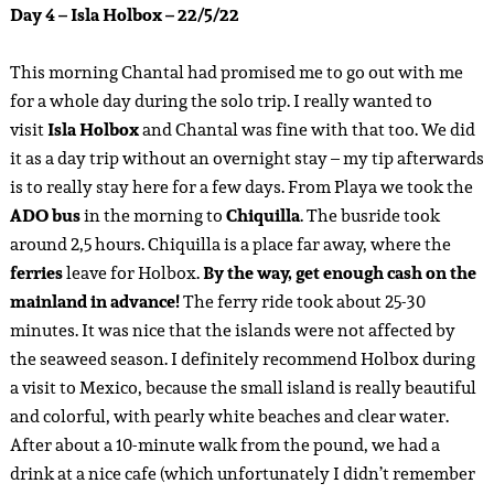
Day 4 – Isla Holbox – 22/5/22
This morning Chantal had promised me to go out with me
for a whole day during the solo trip. I really wanted to
visit
Isla Holbox
and Chantal was fine with that too. We did
it as a day trip without an overnight stay – my tip afterwards
is to really stay here for a few days. From Playa we took the
ADO bus
in the morning to
Chiquilla
. The busride took
around 2,5 hours. Chiquilla is a place far away, where the
ferries
leave for Holbox.
By the way, get enough cash on the
mainland in advance!
The ferry ride took about 25-30
minutes. It was nice that the islands were not affected by
the seaweed season. I definitely recommend Holbox during
a visit to Mexico, because the small island is really beautiful
and colorful, with pearly white beaches and clear water.
After about a 10-minute walk from the pound, we had a
drink at a nice cafe (which unfortunately I didn’t remember