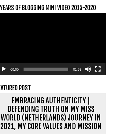
 YEARS OF BLOGGING MINI VIDEO 2015-2020
ideospeler
00:00
01:59
EATURED POST
EMBRACING AUTHENTICITY |
DEFENDING TRUTH ON MY MISS
WORLD (NETHERLANDS) JOURNEY IN
2021, MY CORE VALUES AND MISSION