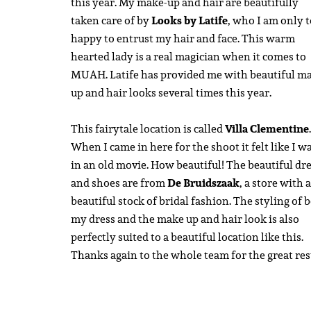
this year. My make-up and hair are beautifully
taken care of by
Looks by Latife
, who I am only 
happy to entrust my hair and face. This warm
hearted lady is a real magician when it comes to
MUAH. Latife has provided me with beautiful m
up and hair looks several times this year.
This fairytale location is called
Villa Clementine
.
When I came in here for the shoot it felt like I w
in an old movie. How beautiful! The beautiful dr
and shoes are from
De Bruidszaak
, a store with a
beautiful stock of bridal fashion. The styling of 
my dress and the make up and hair look is also
perfectly suited to a beautiful location like this.
Thanks again to the whole team for the great res