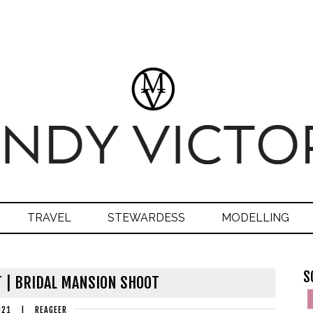
TRAVEL
STEWARDESS
MODELLING
S
 | BRIDAL MANSION SHOOT
021
|
REAGEER