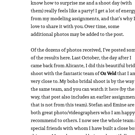
know how to surprise me and a shoot day (with
them) really feels like a party! I get a lot of energ
from my modeling assignments, and that’s why 
love to share it with you. Over time, some
additional photos may be added to the post.
Of the dozens of photos received, I’ve posted so
of the results here. Last October, the day after I
came back from Alicante, I did this beautiful brid
shoot with the fantastic team of
Oz Veld
that I a
very close to. My boho bridal shoot is by the way
the same team, and you can watch it
here
(by the
way, that post also includes an earlier assignmen
that is not from this team). Stefan and Emine are
both great photo/videographers who I am happy
recommend to others. I now see the whole team 
special friends with whom I have built a close b