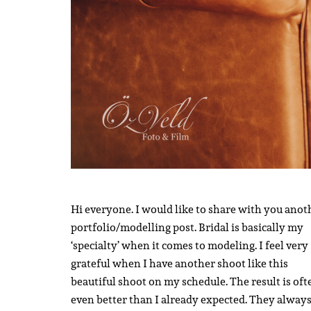
Hi everyone. I would like to share with you anot
portfolio/modelling post. Bridal is basically my
‘specialty’ when it comes to modeling. I feel very
grateful when I have another shoot like this
beautiful shoot on my schedule. The result is oft
even better than I already expected. They alway