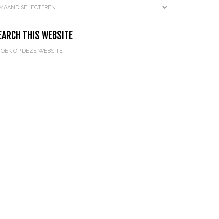
rchieven
EARCH THIS WEBSITE