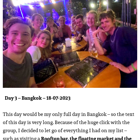
Day 3 – Bangkok – 18-07-2023
This day would be my only full day in Bangkok – so the text
of this day is very long. Because of the huge click with the
group, I decided to let go of everything I had on my list –
such as visiting a
Rooftop bar, the floating market and the