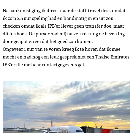
Na aankomst ging ik direct naar de staff-travel desk omdat
ik zo’n 2,5 uur speling had en handmatig in en uit zou
checken omdat ik als IPB’er liever geen transfer doe, maar
dit los boek. De purser had mij ná vertrek nog de bezetting
door geappt en zei dat het goed zou komen.
Ongeveer 1 uur van te voren kreeg ik te horen dat ik mee
mocht en had nog een leuk gesprek met een Thaise Emirates
IPB’er die me haar contactgegevens gaf.