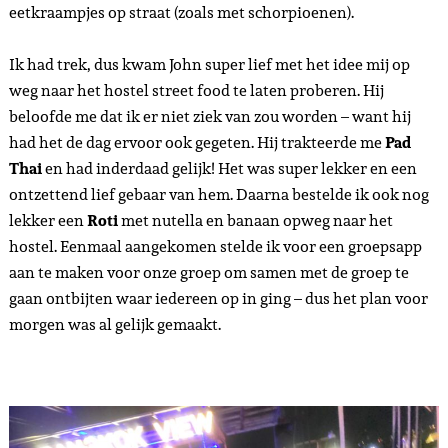
eetkraampjes op straat (zoals met schorpioenen).
Ik had trek, dus kwam John super lief met het idee mij op
weg naar het hostel street food te laten proberen. Hij
beloofde me dat ik er niet ziek van zou worden – want hij
had het de dag ervoor ook gegeten. Hij trakteerde me
Pad
Thai
en had inderdaad gelijk! Het was super lekker en een
ontzettend lief gebaar van hem. Daarna bestelde ik ook nog
lekker een
Roti
met nutella en banaan opweg naar het
hostel. Eenmaal aangekomen stelde ik voor een groepsapp
aan te maken voor onze groep om samen met de groep te
gaan ontbijten waar iedereen op in ging – dus het plan voor
morgen was al gelijk gemaakt.