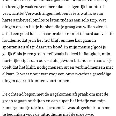
en brengt je vaak zo veel meer dan je eigenlijk hoopte of
verwachtte! Verwachtingen hebben is iets wat ik je van
harte aanbeveel om los te laten tijdens een solo trip. Wat
dingen op een lijstje hebben die je graag zou willen zien is
altijd een goed idee – maar probeer er niet te hard aan vast te
houden zodat je in het ‘nu’ blijft en mee kan gaan in
spontaniteit als jij daar van houd. In mijn mening ‘gooi je
gelijk 6’ als je een groep treft zoals ik deed in Bangkok, mijn
hartelijke tip is dan ook – sluit gewoon bij anderen aan als je
voelt dat het klikt, nodig mensen uit en verbind mensen met
elkaar. Je weet nooit wat voor een onverwachtse geweldige
dingen daar uit kunnen voortkomen!
De ochtend begon met de nagekomen afspraak om met de
groep te gaan ontbijten en een super lief briefje van mijn
kamergenootje die in de ochtend al was uitgecheckt om me
te bedanken voor de uitnodiging met de groep – zo