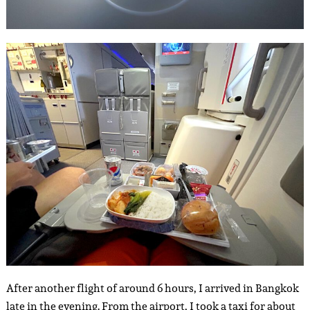
After another flight of around 6 hours, I arrived in Bangkok
late in the evening. From the airport, I took a taxi for about