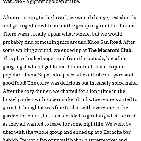
Wat Pho
– a gigantic golden statue.
After returning to the hostel, we would change, rest shortly
and get together with our entire group to go out for dinner.
There wasn’t really a plan what/where, but we would
probably find something nice around Khoa San Road. After
some walking around, we ended up at
The Macaroni Club.
This place looked super cool from the outside, but after
googling it when I got home, I found out that it is quite
popular – haha. Super nice place, a beautiful courtyard and
good food! The curry was delicious but intensely spicy, haha.
After the cozy dinner, we chatted for a long time in the
hostel garden with supermarket drinks. Everyone wanted to
go out. I thought it was fine to chat with everyone in the
garden for hours, but then decided to go along with the rest
as they all wanted to leave for some nightlife. We went by
uber with the whole group and ended up at a Karaoke bar
(which I’m not a fan of myself haha), a supermarket and