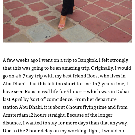
A few weeks ago I went on a trip to Bangkok. I felt strongly
that this was going to be an amazing trip. Originally, I would
go on a 6-7 day trip with my best friend Roos, who lives in
Abu Dhabi – but this felt too short for me. In 3 years time, I
have seen Roos in real life for 4 hours – which was in Dubai
last April by ‘sort of’ coincidence. From her departure
station Abu Dhabi, it is about 6 hours flying time and from
Amsterdam 12 hours straight. Because of the longer
distance, I wanted to stay for more days than that anyway.
Due to the 2 hour delay on my working flight, I would no