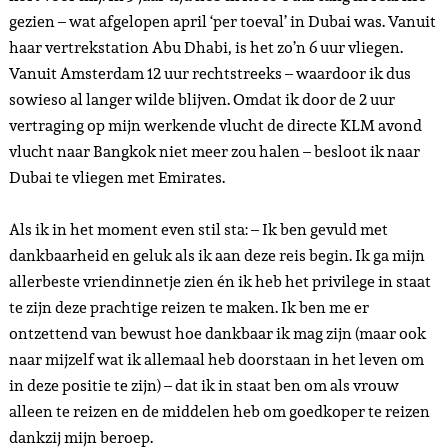
gezien – wat afgelopen april ‘per toeval’ in Dubai was. Vanuit
haar vertrekstation Abu Dhabi, is het zo’n 6 uur vliegen.
Vanuit Amsterdam 12 uur rechtstreeks – waardoor ik dus
sowieso al langer wilde blijven. Omdat ik door de 2 uur
vertraging op mijn werkende vlucht de directe KLM avond
vlucht naar Bangkok niet meer zou halen – besloot ik naar
Dubai te vliegen met Emirates.
Als ik in het moment even stil sta: – Ik ben gevuld met
dankbaarheid en geluk als ik aan deze reis begin. Ik ga mijn
allerbeste vriendinnetje zien én ik heb het privilege in staat
te zijn deze prachtige reizen te maken. Ik ben me er
ontzettend van bewust hoe dankbaar ik mag zijn (maar ook
naar mijzelf wat ik allemaal heb doorstaan in het leven om
in deze positie te zijn) – dat ik in staat ben om als vrouw
alleen te reizen en de middelen heb om goedkoper te reizen
dankzij mijn beroep.