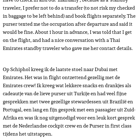
traveler, I prefer not to do a transfer (to not risk my checked
in baggage to be left behind) and book flights separately. The
purser texted me the occupation after departure and said it
would be fine. About 1 hour in advance, I was told that I get
on the flight, and had a nice conversation with a Thai
Emirates standby traveler who gave me her contact details.
Op Schiphol kreeg ik de laatste stoel naar Dubai met
Emirates. Het was in flight ontzettend gezellig met de
Emirates crew! Ik kreeg wat lekkere snacks en drankjes als
cadeautje van de lieve purser uit Turkije en had veel fijne
gesprekken met twee gezellige stewardessen uit Brazilië en
Portugal, een lang en fijn gesprek met een passagier uit Zuid-
Afrika en was ik nog uitgenodigd voor een leuk kort gesprek
met de Nederlandse cockpit crew en de Purser in first class
tijdens het uitstappen.