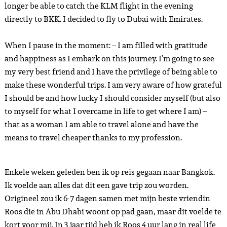
longer be able to catch the KLM flight in the evening
directly to BKK. I decided to fly to Dubai with Emirates.
When I pause in the moment: – I am filled with gratitude
and happiness as I embark on this journey. I’m going to see
my very best friend and I have the privilege of being able to
make these wonderful trips. I am very aware of how grateful
I should be and how lucky I should consider myself (but also
to myself for what I overcame in life to get where I am) –
that as a woman I am able to travel alone and have the
means to travel cheaper thanks to my profession.
Enkele weken geleden ben ik op reis gegaan naar Bangkok.
Ik voelde aan alles dat dit een gave trip zou worden.
Origineel zou ik 6-7 dagen samen met mijn beste vriendin
Roos die in Abu Dhabi woont op pad gaan, maar dit voelde te
kort voor mij. In 3 jaar tijd heb ik Roos 4 uur lang in real life