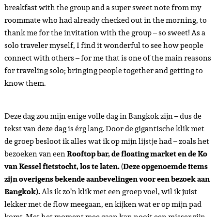
breakfast with the group and a super sweet note from my
roommate who had already checked out in the morning, to
thank me for the invitation with the group – so sweet! As a
solo traveler myself, I find it wonderful to see how people
connect with others – for me that is one of the main reasons
for traveling solo; bringing people together and getting to
know them.
Deze dag zou mijn enige volle dag in Bangkok zijn – dus de
tekst van deze dag is érg lang. Door de gigantische klik met
de groep besloot ik alles wat ik op mijn lijstje had – zoals het
bezoeken van een
Rooftop bar, de floating market en de Ko
van Kessel fietstocht, los te laten.
(
Deze opgenoemde items
zijn overigens bekende aanbevelingen voor een bezoek aan
Bangkok).
Als ik zo’n klik met een groep voel, wil ik juist
lekker met de flow meegaan, en kijken wat er op mijn pad
komt. Met het moment mee gaan kan nooit een misser zijn