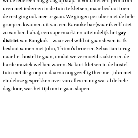
wilde iedereen nog graag op stap. Ik vond het zelf prima om
uren met iedereen in de tuin te kletsen, maar besloot toen
de rest ging ook mee te gaan. We gingen per uber met de hele
groep en kwamen uit van een Karaoke bar (waar ik zelf niet
zo van ben haha), een supermarkt en uiteindelijk het
gay
district
van Bangkok – waar veel wild uitgaansleven is. Ik
besloot samen met John, Thimo’s broer en Sebastian terug
naar het hostel te gaan, omdat we vermoeid raakten en de
harde muziek wel beu waren. Na kort kletsen in de hostel
tuin met de groep en daarna nog gezellig thee met John met
eindeloze gesprekken over van alles en nog wat al de hele
dag door, was het tijd om te gaan slapen.