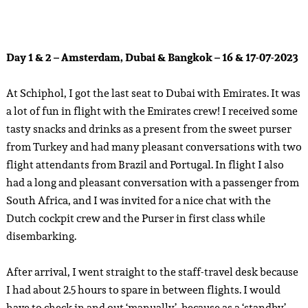
Day 1 & 2 – Amsterdam, Dubai & Bangkok – 16 & 17-07-2023
At Schiphol, I got the last seat to Dubai with Emirates. It was
a lot of fun in flight with the Emirates crew! I received some
tasty snacks and drinks as a present from the sweet purser
from Turkey and had many pleasant conversations with two
flight attendants from Brazil and Portugal. In flight I also
had a long and pleasant conversation with a passenger from
South Africa, and I was invited for a nice chat with the
Dutch cockpit crew and the Purser in first class while
disembarking.
After arrival, I went straight to the staff-travel desk because
I had about 2.5 hours to spare in between flights. I would
have to check in and out ‘manually’, because as a ‘standby’