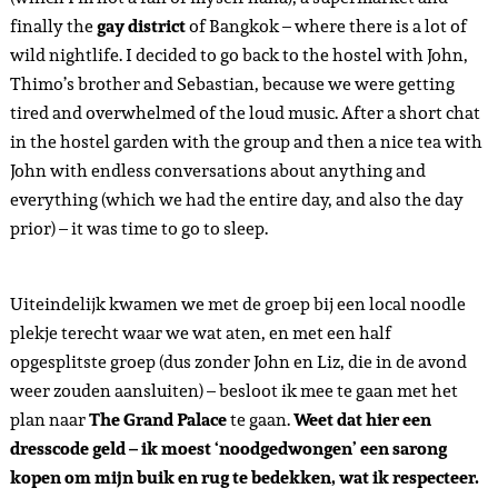
finally the
gay district
of Bangkok – where there is a lot of
wild nightlife. I decided to go back to the hostel with John,
Thimo’s brother and Sebastian, because we were getting
tired and overwhelmed of the loud music. After a short chat
in the hostel garden with the group and then a nice tea with
John with endless conversations about anything and
everything (which we had the entire day, and also the day
prior) – it was time to go to sleep.
Uiteindelijk kwamen we met de groep bij een local noodle
plekje terecht waar we wat aten, en met een half
opgesplitste groep (dus zonder John en Liz, die in de avond
weer zouden aansluiten) – besloot ik mee te gaan met het
plan naar
The Grand Palace
te gaan.
Weet dat hier een
dresscode geld – ik moest ‘noodgedwongen’ een sarong
kopen om mijn buik en rug te bedekken, wat ik respecteer.