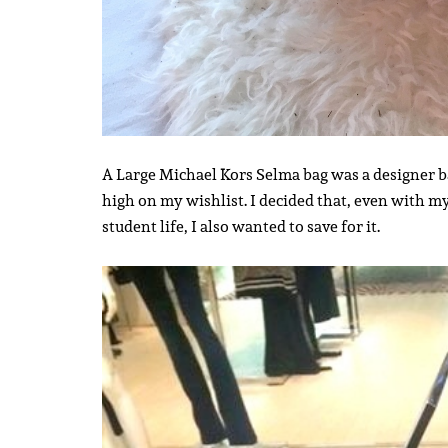
A Large Michael Kors Selma bag was a designer 
high on my wishlist. I decided that, even with m
student life, I also wanted to save for it.