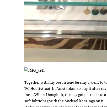
Together with my best friend Jeremy, I went to t
‘PC Hooftstraat’ In Amsterdam to buy it after sav
for it. When I bought it, the bag got putted into a
soft fabric bag with the Michael Kors logo on it.