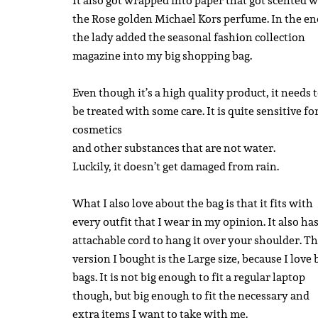
It also got wrapped into paper that got scented w
the Rose golden Michael Kors perfume. In the en
the lady added the seasonal fashion collection
magazine into my big shopping bag.
Even though it’s a high quality product, it needs 
be treated with some care. It is quite sensitive fo
cosmetics
and other substances that are not water.
Luckily, it doesn’t get damaged from rain.
What I also love about the bag is that it fits with
every outfit that I wear in my opinion. It also ha
attachable cord to hang it over your shoulder. T
version I bought is the Large size, because I love 
bags. It is not big enough to fit a regular laptop
though, but big enough to fit the necessary and
extra items I want to take with me.