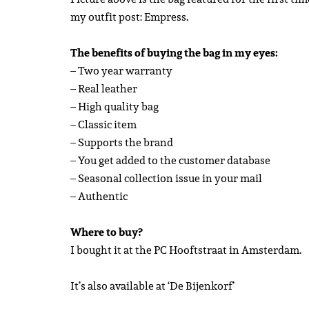
my outfit post: Empress.
The benefits of buying the bag in my eyes:
– Two year warranty
– Real leather
– High quality bag
– Classic item
– Supports the brand
– You get added to the customer database
– Seasonal collection issue in your mail
– Authentic
Where to buy?
I bought it at the PC Hooftstraat in Amsterdam.
It’s also available at ‘De Bijenkorf’