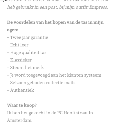
heb gebruikt in een post, bij mijn outfit: Empress.
De voordelen van het kopen van de tas in mijn
ogen:
– Twee jaar garantie
– Echt leer
– Hoge qualiteit tas
– Klassieker
– Steunt het merk
– Je word toegevoegd aan het klanten systeem
– Seizoen geboden collectie mails
– Authentiek
Waar te koop?
Ik heb het gekocht in de PC Hooftstraat in
Amsterdam.