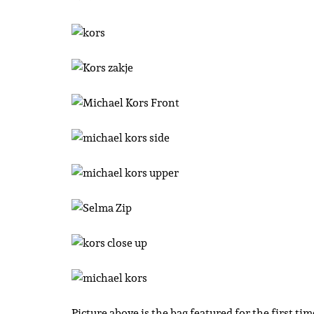
Picture above is the bag featured for the first ti