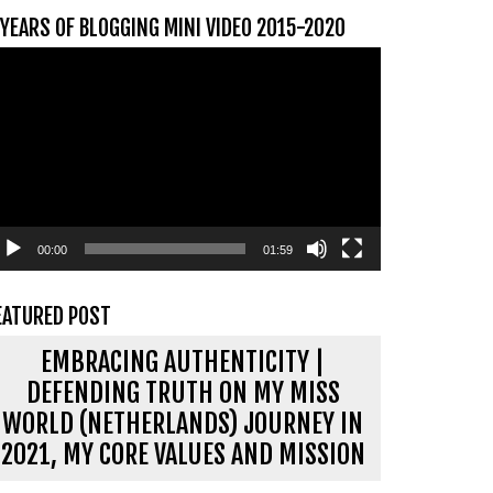
 YEARS OF BLOGGING MINI VIDEO 2015-2020
ideospeler
00:00
01:59
EATURED POST
EMBRACING AUTHENTICITY |
DEFENDING TRUTH ON MY MISS
WORLD (NETHERLANDS) JOURNEY IN
2021, MY CORE VALUES AND MISSION