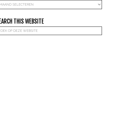
rchieven
EARCH THIS WEBSITE