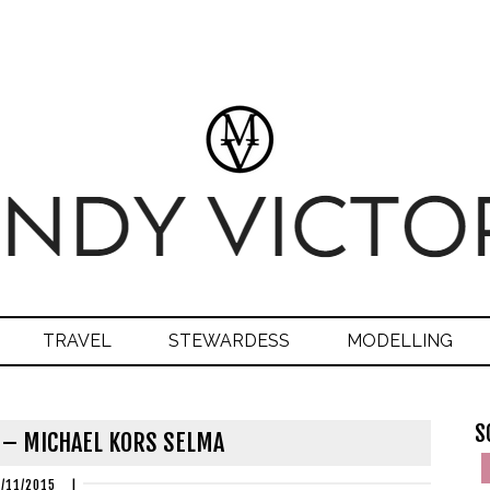
TRAVEL
STEWARDESS
MODELLING
S
 – MICHAEL KORS SELMA
/11/2015
|